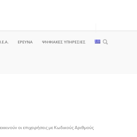
.Ε.Α.
ΕΡΕΥΝΑ
ΨΗΦΙΑΚΈΣ ΥΠΗΡΕΣΊΕΣ
εκκινούν
οι επιχειρήσεις με Κωδικούς Αριθμούς