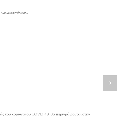
ς κατασκηνώσεις.
ράς του
κορωνοϊού
COVID-19
,
θα
περιγράφονται στην