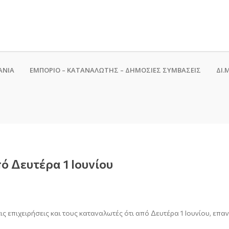
ΑΝΙΑ
ΕΜΠΟΡΙΟ – ΚΑΤΑΝΑΛΩΤΗΣ – ΔΗΜΟΣΙΕΣ ΣΥΜΒΑΣΕΙΣ
ΔΙ.Μ
ό Δευτέρα 1 Ιουνίου
ις επιχειρήσεις και τους καταναλωτές ότι από Δευτέρα
1
Ιουνίου
,
επαν