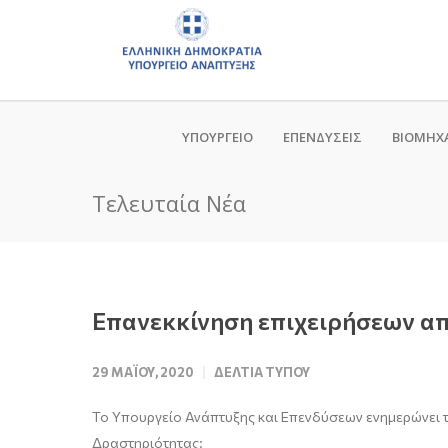
ΥΠΟΥΡΓΕΙΟ
ΕΠΕΝΔΥΣΕΙΣ
ΒΙΟΜΗΧ
Τελευταία Νέα
Επανεκκίνηση επιχειρήσεων απ
29 ΜΑΪ́ΟΥ, 2020
ΔΕΛΤΊΑ ΤΎΠΟΥ
Το Υπουργείο
Ανάπτυξης και Επενδύσεων
ενημερώνει τ
Δραστηριότητας: