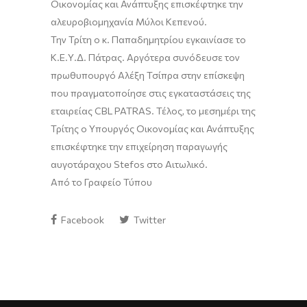
Οικονομίας και Ανάπτυξης επισκέφτηκε την
αλευροβιομηχανία Μύλοι Κεπενού.
Την Τρίτη ο κ. Παπαδημητρίου εγκαινίασε το
Κ.Ε.Υ.Δ. Πάτρας. Αργότερα συνόδευσε τον
πρωθυπουργό Αλέξη Τσίπρα στην επίσκεψη
που πραγματοποίησε στις εγκαταστάσεις της
εταιρείας CBL PATRAS. Τέλος, το μεσημέρι της
Τρίτης ο Υπουργός Οικονομίας και Ανάπτυξης
επισκέφτηκε την επιχείρηση παραγωγής
αυγοτάραχου Stefos στο Αιτωλικό.
Από το Γραφείο Τύπου
Facebook
Twitter