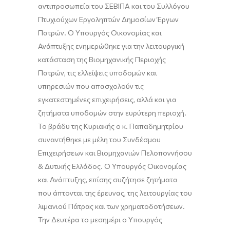
αντιπροσωπεία του ΣΕΒΙΠΑ και του Συλλόγου
Πτυχιούχων Εργοληπτών Δημοσίων Έργων
Πατρών. Ο Υπουργός Οικονομίας και
Ανάπτυξης ενημερώθηκε για την λειτουργική
κατάσταση της Βιομηχανικής Περιοχής
Πατρών, τις ελλείψεις υποδομών και
υπηρεσιών που απασχολούν τις
εγκατεστημένες επιχειρήσεις, αλλά και για
ζητήματα υποδομών στην ευρύτερη περιοχή.
Το βράδυ της Κυριακής ο κ. Παπαδημητρίου
συναντήθηκε με μέλη του Συνδέσμου
Επιχειρήσεων και Βιομηχανιών Πελοποννήσου
& Δυτικής Ελλάδος. Ο Υπουργός Οικονομίας
και Ανάπτυξης, επίσης συζήτησε ζητήματα
που άπτονται της έρευνας, της λειτουργίας του
λιμανιού Πάτρας και των χρηματοδοτήσεων.
Την Δευτέρα το μεσημέρι ο Υπουργός