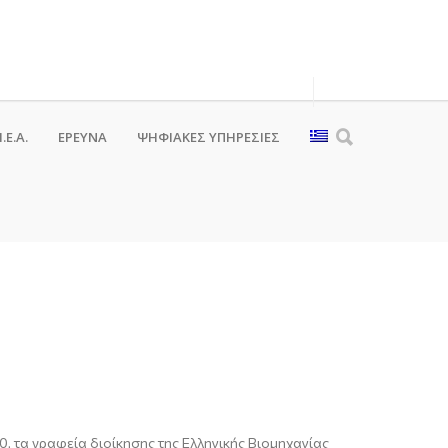
.Ε.Α.
ΕΡΕΥΝΑ
ΨΗΦΙΑΚΈΣ ΥΠΗΡΕΣΊΕΣ
, τα γραφεία διοίκησης της Ελληνικής Βιομηχανίας