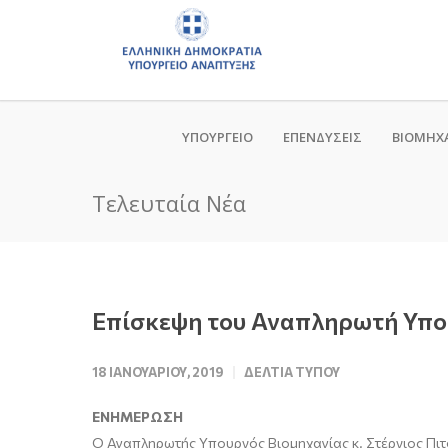
ΥΠΟΥΡΓΕΙΟ
ΕΠΕΝΔΥΣΕΙΣ
ΒΙΟΜΗΧ
Τελευταία Νέα
Επίσκεψη του Αναπληρωτή Υπο
18 ΙΑΝΟΥΑΡΊΟΥ, 2019
ΔΕΛΤΊΑ ΤΎΠΟΥ
ΕΝΗΜΕΡΩΣΗ
Ο Αναπληρωτής Υπουργός Βιομηχανίας κ. Στέργιος Πιτσ