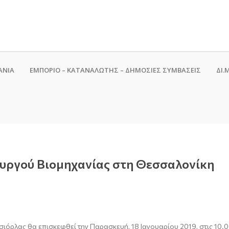
ΑΝΙΑ
ΕΜΠΟΡΙΟ – ΚΑΤΑΝΑΛΩΤΗΣ – ΔΗΜΟΣΙΕΣ ΣΥΜΒΑΣΕΙΣ
ΔΙ.Μ
υργού Βιομηχανίας στη Θεσσαλονίκη
ιόρλας θα επισκεφθεί την Παρασκευή, 18 Ιανουαρίου 2019, στις 10.00