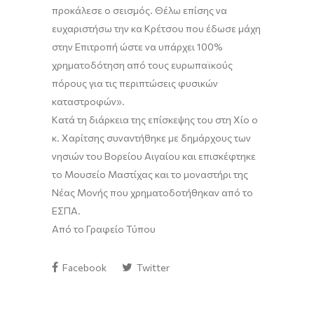
προκάλεσε ο σεισμός. Θέλω επίσης να
ευχαριστήσω την κα Κρέτσου που έδωσε μάχη
στην Επιτροπή ώστε να υπάρχει 100%
χρηματοδότηση από τους ευρωπαϊκούς
πόρους για τις περιπτώσεις φυσικών
καταστροφών».
Κατά τη διάρκεια της επίσκεψης του στη Χίο ο
κ. Χαρίτσης συναντήθηκε με δημάρχους των
νησιών του Βορείου Αιγαίου και επισκέφτηκε
το Μουσείο Μαστίχας και το μοναστήρι της
Νέας Μονής που χρηματοδοτήθηκαν από το
ΕΣΠΑ.
Από το Γραφείο Τύπου
Facebook
Twitter