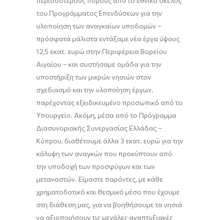
περισσότερους πόρους από το εθνικό σκέλος
του Προγράμματος Επενδύσεων για την
υλοποίηση των αναγκαίων υποδομών –
πρόσφατά μάλιστα εντάξαμε νέα έργα ύψους
12,5 εκατ. ευρώ στην Περιφέρεια Βορείου
Αιγαίου – και συστήσαμε ομάδα για την
υποστήριξη των μικρών νησιών στον
σχεδιασμό και την υλοποίηση έργων,
παρέχοντας εξειδικευμένο προσωπικό από το
Υπουργείο. Ακόμη, μέσα από το Πρόγραμμα
Διασυνοριακής Συνεργασίας Ελλάδας –
Κύπρου, διαθέτουμε άλλα 3 εκατ. ευρώ για την
κάλυψη των αναγκών που προκύπτουν από
την υποδοχή των προσφύγων και των
μεταναστών. Είμαστε παρόντες, με κάθε
χρηματοδοτικό και θεσμικό μέσο που έχουμε
στη διάθεση μας, για να βοηθήσουμε τα νησιά
να αξιοποιήσουν τις μεγάλες αναπτυξιακές