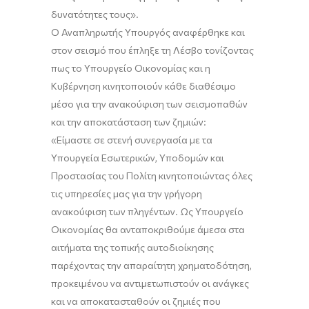
δυνατότητες τους».
Ο Αναπληρωτής Υπουργός αναφέρθηκε και
στον σεισμό που έπληξε τη Λέσβο τονίζοντας
πως το Υπουργείο Οικονομίας και η
Κυβέρνηση κινητοποιούν κάθε διαθέσιμο
μέσο για την ανακούφιση των σεισμοπαθών
και την αποκατάσταση των ζημιών:
«Είμαστε σε στενή συνεργασία με τα
Υπουργεία Εσωτερικών, Υποδομών και
Προστασίας του Πολίτη κινητοποιώντας όλες
τις υπηρεσίες μας για την γρήγορη
ανακούφιση των πληγέντων. Ως Υπουργείο
Οικονομίας θα ανταποκριθούμε άμεσα στα
αιτήματα της τοπικής αυτοδιοίκησης
παρέχοντας την απαραίτητη χρηματοδότηση,
προκειμένου να αντιμετωπιστούν οι ανάγκες
και να αποκατασταθούν οι ζημιές που