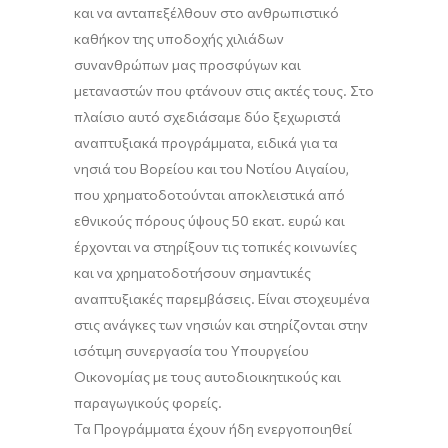
και να ανταπεξέλθουν στο ανθρωπιστικό
καθήκον της υποδοχής χιλιάδων
συνανθρώπων μας προσφύγων και
μεταναστών που φτάνουν στις ακτές τους. Στο
πλαίσιο αυτό σχεδιάσαμε δύο ξεχωριστά
αναπτυξιακά προγράμματα, ειδικά για τα
νησιά του Βορείου και του Νοτίου Αιγαίου,
που χρηματοδοτούνται αποκλειστικά από
εθνικούς πόρους ύψους 50 εκατ. ευρώ και
έρχονται να στηρίξουν τις τοπικές κοινωνίες
και να χρηματοδοτήσουν σημαντικές
αναπτυξιακές παρεμβάσεις. Είναι στοχευμένα
στις ανάγκες των νησιών και στηρίζονται στην
ισότιμη συνεργασία του Υπουργείου
Οικονομίας με τους αυτοδιοικητικούς και
παραγωγικούς φορείς.
Τα Προγράμματα έχουν ήδη ενεργοποιηθεί