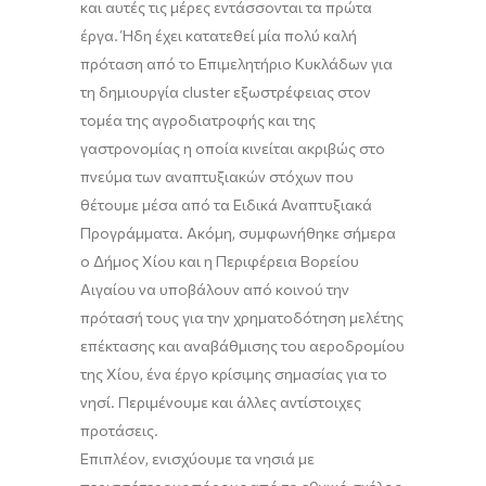
και αυτές τις μέρες εντάσσονται τα πρώτα
έργα. Ήδη έχει κατατεθεί μία πολύ καλή
πρόταση από το Επιμελητήριο Κυκλάδων για
τη δημιουργία cluster εξωστρέφειας στον
τομέα της αγροδιατροφής και της
γαστρονομίας η οποία κινείται ακριβώς στο
πνεύμα των αναπτυξιακών στόχων που
θέτουμε μέσα από τα Ειδικά Αναπτυξιακά
Προγράμματα. Ακόμη, συμφωνήθηκε σήμερα
ο Δήμος Χίου και η Περιφέρεια Βορείου
Αιγαίου να υποβάλουν από κοινού την
πρότασή τους για την χρηματοδότηση μελέτης
επέκτασης και αναβάθμισης του αεροδρομίου
της Χίου, ένα έργο κρίσιμης σημασίας για το
νησί. Περιμένουμε και άλλες αντίστοιχες
προτάσεις.
Επιπλέον, ενισχύουμε τα νησιά με