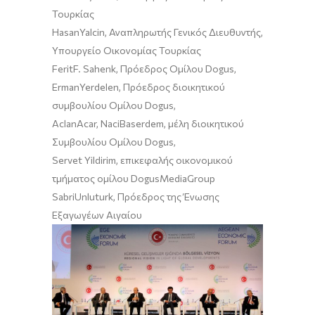
Τουρκίας
HasanYalcin, Αναπληρωτής Γενικός Διευθυντής,
Υπουργείο Οικονομίας Τουρκίας
FeritF. Sahenk, Πρόεδρος Ομίλου Dogus,
ErmanYerdelen, Πρόεδρος διοικητικού
συμβουλίου Ομίλου Dogus,
AclanAcar, NaciBaserdem, μέλη διοικητικού
Συμβουλίου Ομίλου Dogus,
Servet Yildirim, επικεφαλής οικονομικού
τμήματος ομίλου DogusMediaGroup
SabriUnluturk, Πρόεδρος της Ένωσης
Εξαγωγέων Αιγαίου