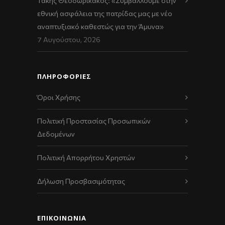
Τάκης Θεοδωρικάκος: «Συμβάλλουμε στην
εθνική ασφάλεια της πατρίδας μας με νέο
αναπτυξιακό καθεστώς για την Άμυνα»
7 Αυγούστου, 2026
ΠΛΗΡΟΦΟΡΙΕΣ
Όροι Χρήσης
Πολιτική Προστασίας Προσωπικών
Δεδομένων
Πολιτική Απορρήτου Χρηστών
Δήλωση Προσβασιμότητας
ΕΠΙΚΟΙΝΩΝΊΑ