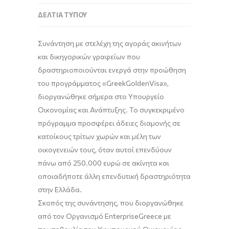
ΔΕΛΤΊΑ ΤΎΠΟΥ
Συνάντηση με στελέχη της αγοράς ακινήτων
και δικηγορικών γραφείων που
δραστηριοποιούνται ενεργά στην προώθηση
του προγράμματος «GreekGoldenVisa»,
διοργανώθηκε σήμερα στο Υπουργείο
Οικονομίας και Ανάπτυξης. Το συγκεκριμένο
πρόγραμμα προσφέρει άδειες διαμονής σε
κατοίκους τρίτων χωρών και μέλη των
οικογενειών τους, όταν αυτοί επενδύουν
πάνω από 250.000 ευρώ σε ακίνητα και
οποιαδήποτε άλλη επενδυτική δραστηριότητα
στην Ελλάδα.
Σκοπός της συνάντησης, που διοργανώθηκε
από τον Οργανισμό EnterpriseGreece με