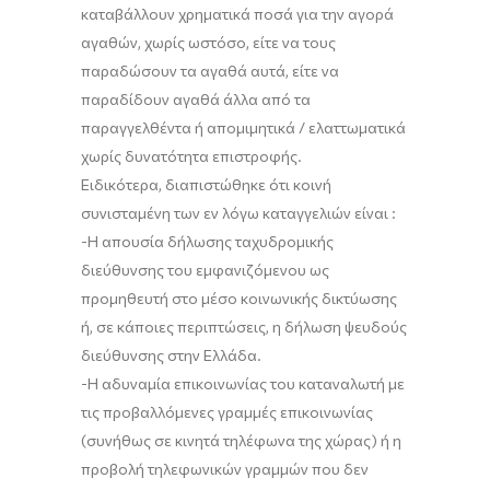
καταβάλλουν χρηματικά ποσά για την αγορά
αγαθών, χωρίς ωστόσο, είτε να τους
παραδώσουν τα αγαθά αυτά, είτε να
παραδίδουν αγαθά άλλα από τα
παραγγελθέντα ή απομιμητικά / ελαττωματικά
χωρίς δυνατότητα επιστροφής.
Ειδικότερα, διαπιστώθηκε ότι κοινή
συνισταμένη των εν λόγω καταγγελιών είναι :
-Η απουσία δήλωσης ταχυδρομικής
διεύθυνσης του εμφανιζόμενου ως
προμηθευτή στο μέσο κοινωνικής δικτύωσης
ή, σε κάποιες περιπτώσεις, η δήλωση ψευδούς
διεύθυνσης στην Ελλάδα.
-Η αδυναμία επικοινωνίας του καταναλωτή με
τις προβαλλόμενες γραμμές επικοινωνίας
(συνήθως σε κινητά τηλέφωνα της χώρας) ή η
προβολή τηλεφωνικών γραμμών που δεν