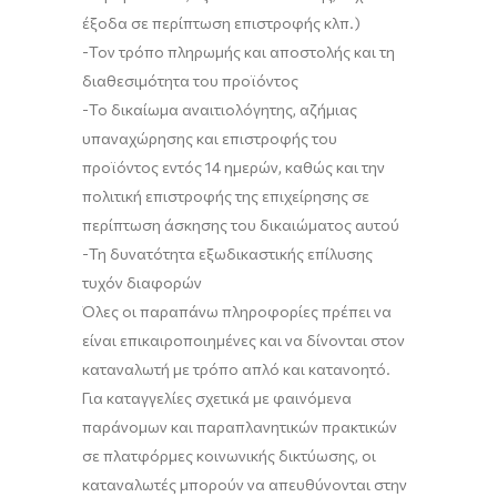
έξοδα σε περίπτωση επιστροφής κλπ.)
-Τον τρόπο πληρωμής και αποστολής και τη
διαθεσιμότητα του προϊόντος
-Το δικαίωμα αναιτιολόγητης, αζήμιας
υπαναχώρησης και επιστροφής του
προϊόντος εντός 14 ημερών, καθώς και την
πολιτική επιστροφής της επιχείρησης σε
περίπτωση άσκησης του δικαιώματος αυτού
-Τη δυνατότητα εξωδικαστικής επίλυσης
τυχόν διαφορών
Όλες οι παραπάνω πληροφορίες πρέπει να
είναι επικαιροποιημένες και να δίνονται στον
καταναλωτή με τρόπο απλό και κατανοητό.
Για καταγγελίες σχετικά με φαινόμενα
παράνομων και παραπλανητικών πρακτικών
σε πλατφόρμες κοινωνικής δικτύωσης, οι
καταναλωτές μπορούν να απευθύνονται στην