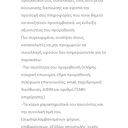
προσεκτικοί στις συναλλαγές τους από μέσα
κοινωνικής δικτύωσης και εφιστά την
προσοχή στις πληροφορίες που είναι θεμιτό
να αναζητούν προσυμβατικά, ως ένδειξη
αξιοπιστίας του προμηθευτή.
Πιο συγκεκριμένα, συστήνει στους
καταναλωτές να μην προχωρούν σε
συναλλαγή, εφόσον δεν ενημερώνονται για τα
παρακάτω:
-Την ταυτότητα του προμηθευτή (πλήρης
εταιρική επωνυμία, έδρα προμηθευτή,
τηλέφωνα επικοινωνίας, email, ταχυδρομική
διεύθυνση, ΑΦΜ και αριθμό ΓΕΜΗ
επιχείρησης)
-Τα κύρια χαρακτηριστικά του προϊόντος και
την συνολική τιμή του,
(συμπεριλαμβανομένων φόρων,
επιβαρύνσεων, εξόδων αποστολής, τυχόν