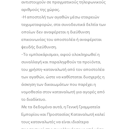
αντιστοιχούν σε πραγματικούς τηλεφωνικούς
αριθμούς της χώρας.
-Η αποστολή των αγαθών μέσω εταιρειών
ταχυμεταφορών, στα συνοδευτικά δελτία των
οποίων δεν αναφέρεται η διεύθυνση
επικοινωνίας του αποστολέα ή αναφέρεται
ψευδής διεύθυνση.
-Το «μπλοκάρισμα», αφού ολοκληρωθεί η
συναλλαγή και παραληφθούν τα προϊόντα,
του χρήστη-καταναλωτή από τον αποστολέα
των αγαθών, ώστε να καθίσταται δυσχερής η
άσκηση των δικαιωμάτων που παρέχει η
νομοθεσία στον καταναλωτή για αγορές από
το διαδίκτυο.
Με τα δεδομένα αυτά, η Γενική Γραμματεία
Εμπορίου και Προστασίας Καταναλωτή καλεί
τους καταναλωτές να είναι ιδιαίτερα