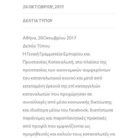
26 ΟΚΤΩΒΡΊΟΥ, 2017
ΔΕΛΤΊΑ ΤΎΠΟΥ
Αθήνα, 26Οκτωβρίου 2017
Δελτίο Τύπου
Η Γενική Γραμματεία Εμπορίου και
Προστασίας Καταναλωτή, στο πλαίσιο της
προστασίας των οικονομικών συμφερόντων
του καταναλωτικού κοινού και μετά από
εκτεταμένη έρευνά της επί καταγγελιών
καταναλωτών που προχώρησαν σε
συναλλαγές από μέσα κοινωνικής δικτύωσης
και ιδιαίτερα μέσω του facebook, διαπίστωσε
παράνομες και παραπλανητικές πρακτικές
από προφίλ που εμφανίζονται ως
προμηθευτές και καλούν τους καταναλωτές να