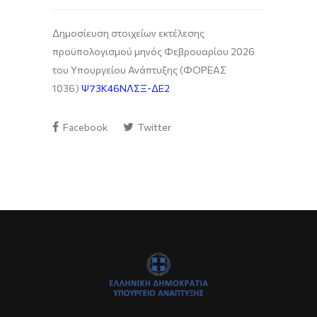
Δημοσίευση στοιχείων εκτέλεσης
προϋπολογισμού μηνός Φεβρουαρίου 2026
του Υπουργείου Ανάπτυξης (ΦΟΡΕΑΣ
1036)
Ψ73Κ46ΝΛΣΞ-ΔΕ2
Facebook
Twitter