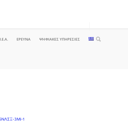
.Ε.Α.
ΕΡΕΥΝΑ
ΨΗΦΙΑΚΈΣ ΥΠΗΡΕΣΊΕΣ
6ΝΛΣΞ-3ΜΙ-1