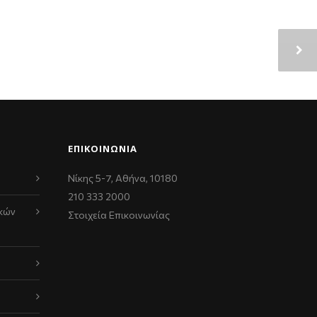
ΕΠΙΚΟΙΝΩΝΊΑ
Νίκης 5-7, Αθήνα, 10180
210 333 2000
κών
Στοιχεία Επικοινωνίας