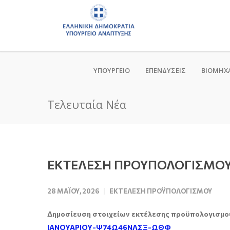
ΥΠΟΥΡΓΕΙΟ
ΕΠΕΝΔΥΣΕΙΣ
ΒΙΟΜΗΧ
Τελευταία Νέα
ΕΚΤΕΛΕΣΗ ΠΡΟΥΠΟΛΟΓΙΣΜΟΥ 
28 ΜΑΪ́ΟΥ, 2026
ΕΚΤΈΛΕΣΗ ΠΡΟΫΠΟΛΟΓΙΣΜΟΎ
Δημοσίευση στοιχείων εκτέλεσης προϋπολογισμο
ΙΑΝΟΥΑΡΙΟΥ-Ψ74Ω46ΝΛΣΞ-ΩΘΦ