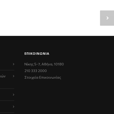
ΕΠΙΚΟΙΝΩΝΊΑ
Νίκης 5-7, Αθήνα, 10180
210 333 2000
κών
Στοιχεία Επικοινωνίας