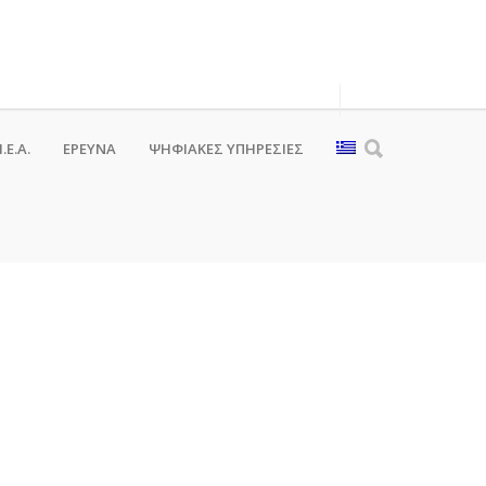
.Ε.Α.
ΕΡΕΥΝΑ
ΨΗΦΙΑΚΈΣ ΥΠΗΡΕΣΊΕΣ