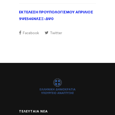
ΕΚΤΕΛΕΣΗ ΠΡΟΥΠΟΛΟΓΙΣΜΟΥ ΑΠΡΙΛΙΟΣ
9ΨΕ546ΝΛΣΞ-ΔΨ0
Facebook
Twitter
ΤΕΛΕΥΤΑΊΑ ΝΈΑ