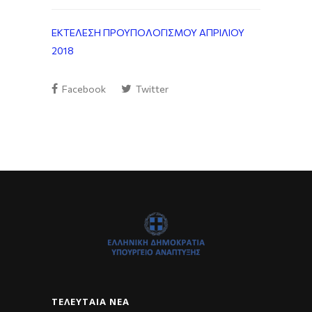
ΕΚΤΕΛΕΣΗ ΠΡΟΥΠΟΛΟΓΙΣΜΟΥ ΑΠΡΙΛΙΟΥ
2018
Facebook
Twitter
ΤΕΛΕΥΤΑΊΑ ΝΈΑ