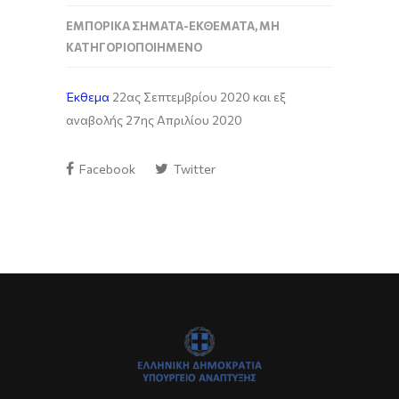
ΕΜΠΟΡΙΚΆ ΣΉΜΑΤΑ-ΕΚΘΈΜΑΤΑ
,
ΜΗ
ΚΑΤΗΓΟΡΙΟΠΟΙΗΜΈΝΟ
Έκθεμα
22ας Σεπτεμβρίου 2020 και εξ
αναβολής 27ης Απριλίου 2020
Facebook
Twitter