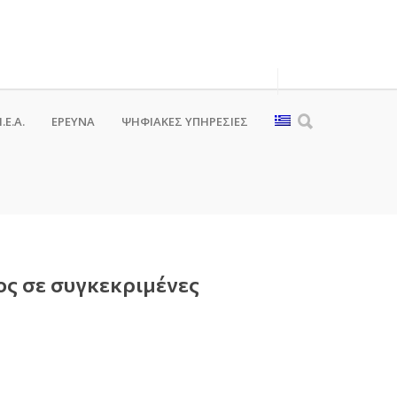
.Ε.Α.
ΕΡΕΥΝΑ
ΨΗΦΙΑΚΈΣ ΥΠΗΡΕΣΊΕΣ
ος σε συγκεκριμένες