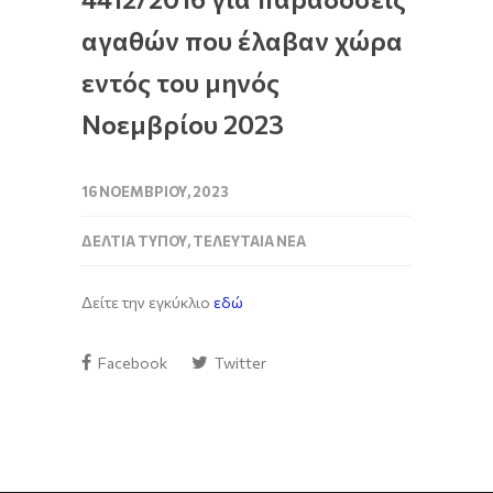
αγαθών που έλαβαν χώρα
εντός του μηνός
Νοεμβρίου 2023
16 ΝΟΕΜΒΡΊΟΥ, 2023
ΔΕΛΤΊΑ ΤΎΠΟΥ
,
ΤΕΛΕΥΤΑΊΑ ΝΈΑ
Δείτε την εγκύκλιο
εδώ
Facebook
Twitter