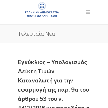
Τελευταία Νέα
Εγκύκλιος – Υπολογισμός
Δείκτη Τιμών
Καταναλωτή για την
εφαρμογή της παρ. 9α του
άρθρου 53 του ν.
4412/2016 για παραδόσεις