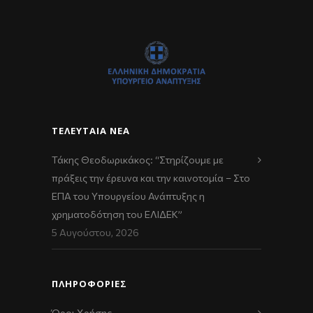
ΤΕΛΕΥΤΑΊΑ ΝΈΑ
Τάκης Θεοδωρικάκος: “Στηρίζουμε με
πράξεις την έρευνα και την καινοτομία – Στο
ΕΠΑ του Υπουργείου Ανάπτυξης η
χρηματοδότηση του ΕΛΙΔΕΚ”
5 Αυγούστου, 2026
ΠΛΗΡΟΦΟΡΙΕΣ
Όροι Χρήσης