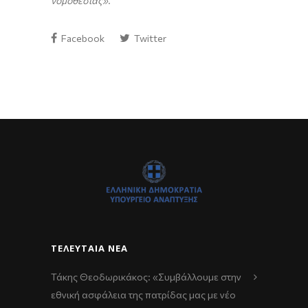
νομοθεσίας»
.
Facebook
Twitter
ΤΕΛΕΥΤΑΊΑ ΝΈΑ
Τάκης Θεοδωρικάκος: «Συμβάλλουμε στην
εθνική ασφάλεια της πατρίδας μας με νέο