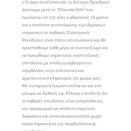
«
Το έργο αυτό αποτελεί το δεύτερο Προεδρικό
Διάταγμα μετά το “
Ellounda
Hills
” που
εγκρίνεται επί της νέας κυβέρνησης. Οι χρόνοι
και η ποιότητα ανταπόκρισης των δημόσιων
υπηρεσιών σε σοβαρές Στρατηγικές
Επενδύσεις είναι πλέον εντυπωσιακοί και θα
προσπαθούμε κάθε μέρα να συντονίζουμε και
να προωθούμε σημαντικές αναπτυξιακές
επενδύσεις με απόλυτο σεβασμό στο
περιβάλλον, στην πολιτιστική και
αρχιτεκτονική κληρονομία της χώρας μας.
Με τη σημερινή έγκριση στέλνεται και ένα
μήνυμα σε διεθνείς και Έλληνες επενδυτές ότι
οι σοβαρές επενδύσεις είναι ευπρόσδεκτες
και προσχωρούν με απόλυτη ταχύτητα,
διαφάνεια και αποτελεσματικότητα χωρίς
καμία παρέκκλιση της περιβαλλοντικής