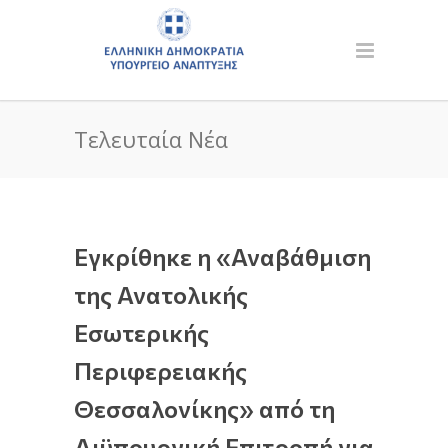
Τελευταία Νέα
Εγκρίθηκε η «Αναβάθμιση
της Ανατολικής
Εσωτερικής
Περιφερειακής
Θεσσαλονίκης» από τη
Διϋπουργική Επιτροπή για