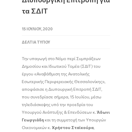
τα ΣΔΙΤ
15 ΙΟΥΛΊΟΥ, 2020
ΔΕΛΤΊΑ ΤΎΠΟΥ
Την υπαγωγή στο Νόμο περί Συμπράξεων
Δημοσίου και Ιδιωτικού Τομέα (ΣΔΙΤ) του
έργου «Αναβάθμιση της Ανατολικής
Εσωτερικής Περιφερειακής Θεσσαλονίκης»,
αποφάσισε η Διυπουργική Επιτροπή ΣΔΙΤ,
που συνεδρίασε σήμερα, 15 Ιουλίου, μέσω
τηλεδιάσκεψης υπό την προεδρία του
Υπουργού Ανάπτυξης & Επενδύσεων κ.
Άδωνι
Γεωργιάδη
και τη συμμετοχή των Υπουργών
Οικονομικών κ.
Χρήστου Σταϊκούρα
,