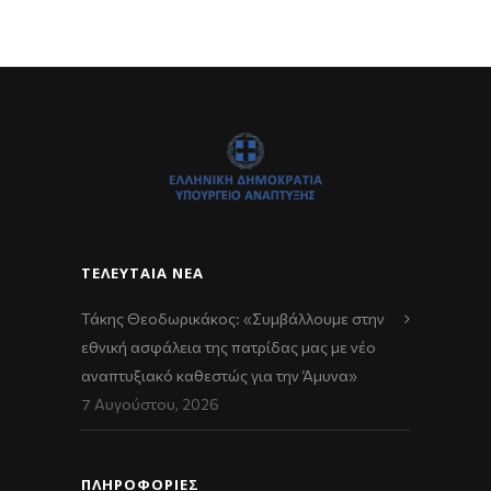
ΤΕΛΕΥΤΑΊΑ ΝΈΑ
Τάκης Θεοδωρικάκος: «Συμβάλλουμε στην
εθνική ασφάλεια της πατρίδας μας με νέο
αναπτυξιακό καθεστώς για την Άμυνα»
7 Αυγούστου, 2026
ΠΛΗΡΟΦΟΡΙΕΣ