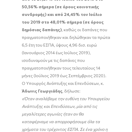
50,56% σήμερα (σε όρους κοινοτικής
συνδρομής) και από 24,45% τον Ιούλιο
του 2019 στο 48,01% σήμερα (σε όρους
δημόσιας δαπάνης)
, καθώς οι δαπάνες που
πραγματοποιήθηκαν και δηλώθηκαν τα πρώτα
6,5 έτη του ΕΣΠΑ, ύψους 4,96 δισ. ευρώ
(Ιανουάριος 2014 έως Ιούλιος 2019),
ισοδυναμούν με τις δαπάνες που
πραγματοποιήθηκαν τους τελευταίους 14
μήνες (Ιούλιος 2019 έως Σεπτέμβριος 2020).
Ο Υπουργός Ανάπτυξης και Επενδύσεων, κ.
Άδωνις Γεωργιάδης
, δήλωσε:
«Όταν αναλάβαμε την ευθύνη του Υπουργείου
Ανάπτυξης και Επενδύσεων, μία από τις
μεγαλύτερες αγωνίες ήταν αν θα
καταφέρναμε να απορροφήσουμε όλα τα
χρήματα του τρέχοντος ΕΣΠΑ. Σε ένα χρόνο η