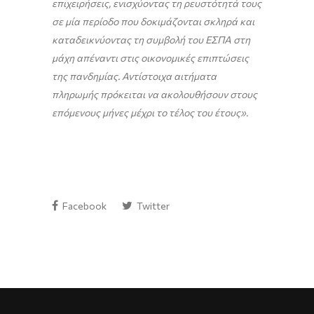
επιχειρήσεις, ενισχύοντας τη ρευστότητά τους
σε μία περίοδο που δοκιμάζονται σκληρά και
καταδεικνύοντας τη συμβολή του ΕΣΠΑ στη
μάχη απέναντι στις οικονομικές επιπτώσεις
της πανδημίας. Αντίστοιχα αιτήματα
πληρωμής πρόκειται να ακολουθήσουν στους
επόμενους μήνες μέχρι το τέλος του έτους».
Facebook
Twitter