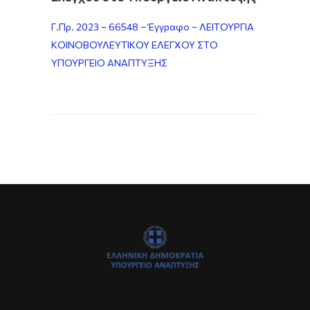
Γ.Πρ. 2023 – 66548 – Έγγραφο – ΛΕΙΤΟΥΡΓΙΑ
ΚΟΙΝΟΒΟΥΛΕΥΤΙΚΟΥ ΕΛΕΓΧΟΥ ΣΤΟ
ΥΠΟΥΡΓΕΙΟ ΑΝΑΠΤΥΞΗΣ