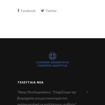
Facebook
Twitter
ΤΕΛΕΥΤΑΊΑ ΝΈΑ
Τάκης Θεοδωρικάκος: “Στηρίζουμε την
βιομηχανία για μια οικονομία πιο
ανταγωνιστική με καλύτερους μισθούς”