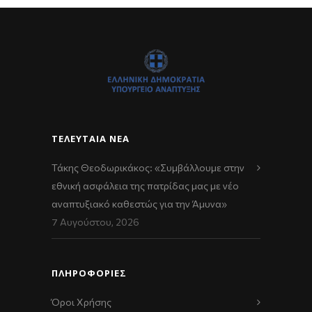
ΤΕΛΕΥΤΑΊΑ ΝΈΑ
Τάκης Θεοδωρικάκος: «Συμβάλλουμε στην
εθνική ασφάλεια της πατρίδας μας με νέο
αναπτυξιακό καθεστώς για την Άμυνα»
7 Αυγούστου, 2026
ΠΛΗΡΟΦΟΡΙΕΣ
Όροι Χρήσης