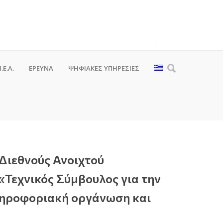
.Ε.Α.
ΕΡΕΥΝΑ
ΨΗΦΙΑΚΈΣ ΥΠΗΡΕΣΊΕΣ
Διεθνούς Ανοιχτού
«Τεχνικός Σύμβουλος για την
ληροφοριακή οργάνωση και