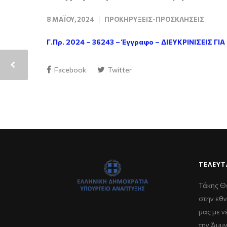
8 ΜΑΪ́ΟΥ, 2024
ΠΡΟΚΗΡΎΞΕΙΣ-ΠΡΟΣΚΛΉΣΕΙΣ
Γ.Πρ. 2024 – 36243 – Έγγραφο – ΔΙΕΥΚΡΙΝΙΣΕΙΣ
Facebook
Twitter
ΤΕΛΕΥΤ
Τάκης Θ
στην εθν
μας με 
την Άμυ