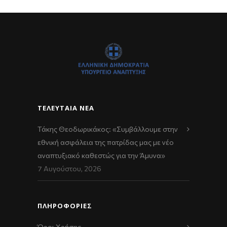
ΤΕΛΕΥΤΑΊΑ ΝΈΑ
Τάκης Θεοδωρικάκος: «Συμβάλλουμε στην
εθνική ασφάλεια της πατρίδας μας με νέο
αναπτυξιακό καθεστώς για την Άμυνα»
7 Αυγούστου, 2026
ΠΛΗΡΟΦΟΡΙΕΣ
Όροι Χρήσης