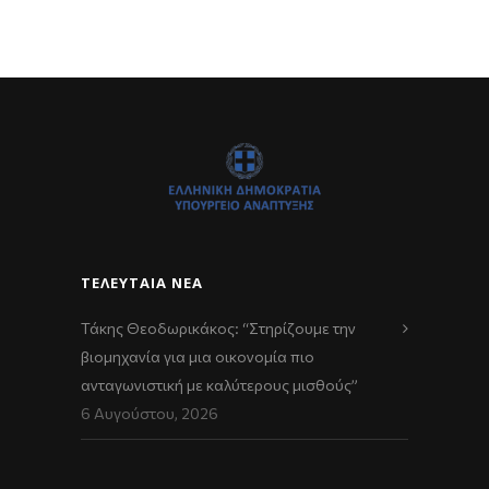
ΤΕΛΕΥΤΑΊΑ ΝΈΑ
Τάκης Θεοδωρικάκος: “Στηρίζουμε την
βιομηχανία για μια οικονομία πιο
ανταγωνιστική με καλύτερους μισθούς”
6 Αυγούστου, 2026