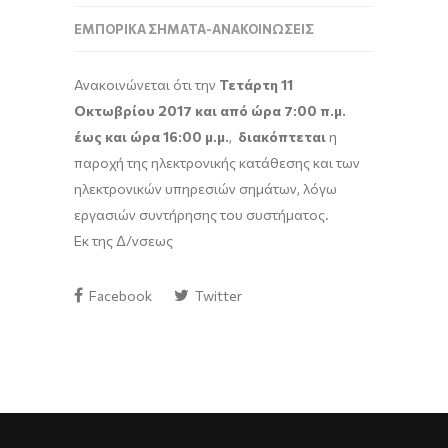
ΕΜΠΟΡΙΚΆ ΣΉΜΑΤΑ-ΑΝΑΚΟΙΝΏΣΕΙΣ
Ανακοινώνεται ότι την
Τετάρτη
11
Οκτωβρίου 2017 και από ώρα 7:00 π.μ.
έως και ώρα 16:00 μ.μ.
,
διακόπτεται
η
παροχή της ηλεκτρονικής
κατάθεσης και των
ηλεκτρονικών υπηρεσιών σημάτων, λόγω
εργασιών συντήρησης του συστήματος.
Εκ της Δ/νσεως
Facebook
Twitter