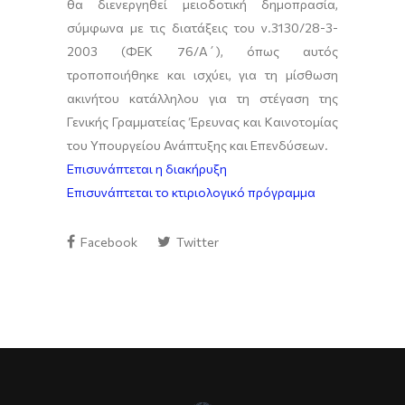
θα διενεργηθεί μειοδοτική δημοπρασία,
σύμφωνα με τις διατάξεις του ν.3130/28-3-
2003 (ΦΕΚ 76/Α΄), όπως αυτός
τροποποιήθηκε και ισχύει, για τη μίσθωση
ακινήτου κατάλληλου για τη στέγαση της
Γενικής Γραμματείας Έρευνας και Καινοτομίας
του Υπουργείου Ανάπτυξης και Επενδύσεων.
Επισυνάπτεται η διακήρυξη
Επισυνάπτεται το κτιριολογικό πρόγραμμα
Facebook
Twitter