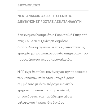
6 ΙΟΥΛΊΟΥ, 2021
ΝΈΑ - ΑΝΑΚΟΙΝΏΣΕΙΣ ΤΗΣ ΓΕΝΙΚΉΣ
ΔΙΕΎΘΥΝΣΗΣ ΠΡΟΣΤΑΣΊΑΣ ΚΑΤΑΝΑΛΩΤΉ
Σας ενημερώνουμε ότι η Ευρωπαϊκή Επιτροπή
στις 23/6/2021 ξεκίνησε δημόσια
διαβούλευση σχετικά με την εξ αποστάσεως
εμπορία χρηματοοικονομικών υπηρεσιών που
προσφέρονται στους καταναλωτές.
Η ΕΕ έχει θεσπίσει κανόνες για την προστασία
των καταναλωτών όταν υπογράφουν
συμβόλαιο με έναν πάροχο λιανικών
χρηματοπιστωτικών υπηρεσιών εξ
αποστάσεως, για παράδειγμα μέσω
τηλεφώνου ή μέσω διαδικτύου.