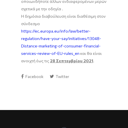
οποιωνδήποτε άλλων ενδιαφερομένων μερών
σχετικά με την οδηγία .
Η δημόσια διαβούλευση είναι διαθέσιμη στον
σύνδεσμο
https://ec.europa.eu/info/law/better-
regulation/have-your-say/initiatives/13048-
Distance-marketing-of-consumer-financial-
services-review-of-EU-rules_en
και θα είναι
ανοιχτή έως τις
28 Σεπτεμβρίου 2021
.
Facebook
Twitter