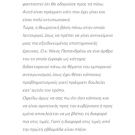
φανταστεί ότι θα οδηγούσε προς τα πίσω.
Αυτό είναι πράγματι κάτι που έχει γίνει και
είναι πολύ εντυπωσιακό.
Τώρα, η θεωρητική βάση πάνω στην οποία
λειτουργεί, ίσως να πρέπει να γίνει αντικείμενο
μιας πιο εξειδικευμένης επιστημονικής
έρευνας. Ο κ. Νίκος Παπανδρέου σε ένα άρθρο
του το οποίο έγραψε ως κάτοχος
διδακτορικού πάνω σε θέματα του εμπορικού
ανταγωνισμού, ίσως έχει θέσει κάποιους
προβληματισμούς γιατί πράγματι δουλεύει
κατ’ αυτόν τον τρόπο.
Οφείλω όμως να σας πω ότι όσο κάποιος και
να είναι αρνητικός προς την κυβέρνηση ή προς
εμένα αποκλείεται να μη βλέπει τη διαφορά
πια στις τιμές. Γιατί η διαφορά στις τιμές από
την πρώτη εβδομάδα είναι πλέον