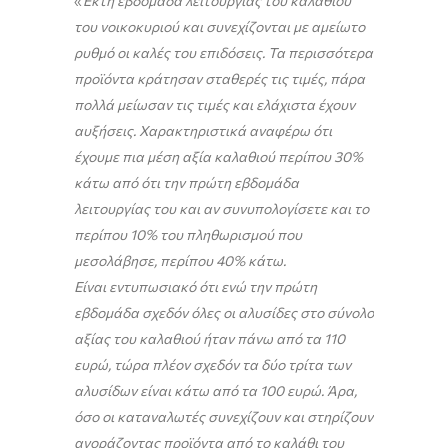
«
Έκτη εβδομάδα λειτουργίας του καλαθιού
του νοικοκυριού και συνεχίζονται με αμείωτο
ρυθμό οι καλές του επιδόσεις. Τα περισσότερα
προϊόντα κράτησαν σταθερές τις τιμές, πάρα
πολλά μείωσαν τις τιμές και ελάχιστα έχουν
αυξήσεις. Χαρακτηριστικά αναφέρω ότι
έχουμε πια μέση αξία καλαθιού περίπου 30%
κάτω από ότι την πρώτη εβδομάδα
λειτουργίας του και αν συνυπολογίσετε και το
περίπου 10% του πληθωρισμού που
μεσολάβησε, περίπου 40% κάτω.
Είναι εντυπωσιακό ότι ενώ την πρώτη
εβδομάδα σχεδόν όλες οι αλυσίδες στο σύνολο
αξίας του καλαθιού ήταν πάνω από τα 110
ευρώ, τώρα πλέον σχεδόν τα δύο τρίτα των
αλυσίδων είναι κάτω από τα 100 ευρώ. Άρα,
όσο οι καταναλωτές συνεχίζουν και στηρίζουν
αγοράζοντας προϊόντα από το καλάθι του