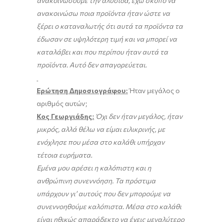
ανακοινώσουμε την αλυσίδα, έχω σκοπό να
ανακοινώσω ποια προϊόντα ήταν ώστε να
ξέρει ο καταναλωτής ότι αυτά τα προϊόντα τα
έδωσαν σε υψηλότερη τιμή και να μπορεί να
καταλάβει και που περίπου ήταν αυτά τα
προϊόντα. Αυτό δεν απαγορεύεται.
Ερώτηση Δημοσιογράφου:
Ήταν μεγάλος ο
αριθμός αυτών;
Κος Γεωργιάδης:
Όχι δεν ήταν μεγάλος, ήταν
μικρός, αλλά θέλω να είμαι ειλικρινής, με
ενόχλησε που μέσα στο καλάθι υπήρχαν
τέτοια ευρήματα.
Εμένα μου αρέσει η καλόπιστη και η
ανθρώπινη συνεννόηση. Τα πρόστιμα
υπάρχουν γι’ αυτούς που δεν μπορούμε να
συνεννοηθούμε καλόπιστα. Μέσα στο καλάθι
είναι ηθικώς απαράδεκτο να έχεις μεγαλύτερο