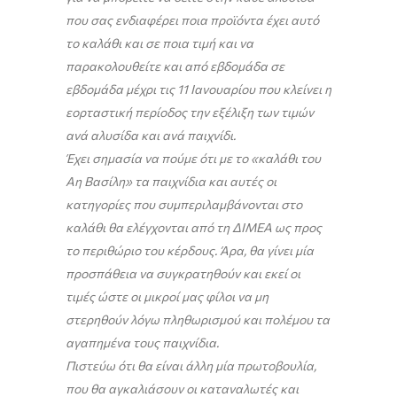
που σας ενδιαφέρει ποια προϊόντα έχει αυτό
το καλάθι και σε ποια τιμή και να
παρακολουθείτε και από εβδομάδα σε
εβδομάδα μέχρι τις 11 Ιανουαρίου που κλείνει η
εορταστική περίοδος την εξέλιξη των τιμών
ανά αλυσίδα και ανά παιχνίδι.
Έχει σημασία να πούμε ότι με το «καλάθι του
Αη Βασίλη» τα παιχνίδια και αυτές οι
κατηγορίες που συμπεριλαμβάνονται στο
καλάθι θα ελέγχονται από τη ΔΙΜΕΑ ως προς
το περιθώριο του κέρδους. Άρα, θα γίνει μία
προσπάθεια να συγκρατηθούν και εκεί οι
τιμές ώστε οι μικροί μας φίλοι να μη
στερηθούν λόγω πληθωρισμού και πολέμου τα
αγαπημένα τους παιχνίδια.
Πιστεύω ότι θα είναι άλλη μία πρωτοβουλία,
που θα αγκαλιάσουν οι καταναλωτές και