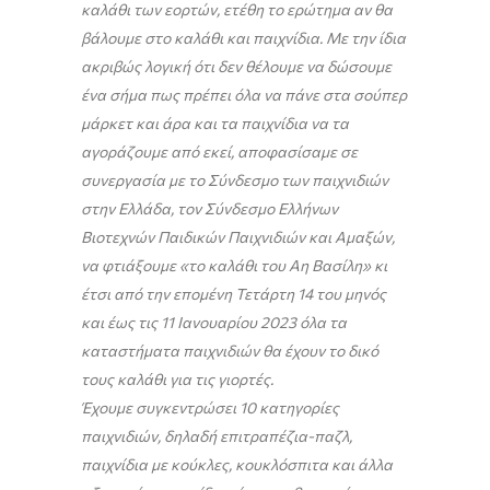
καλάθι των εορτών, ετέθη το ερώτημα αν θα
βάλουμε στο καλάθι και παιχνίδια. Με την ίδια
ακριβώς λογική ότι δεν θέλουμε να δώσουμε
ένα σήμα πως πρέπει όλα να πάνε στα σούπερ
μάρκετ και άρα και τα παιχνίδια να τα
αγοράζουμε από εκεί, αποφασίσαμε σε
συνεργασία με το Σύνδεσμο των παιχνιδιών
στην Ελλάδα, τον Σύνδεσμο Ελλήνων
Βιοτεχνών Παιδικών Παιχνιδιών και Αμαξών,
να φτιάξουμε «το καλάθι του Αη Βασίλη» κι
έτσι από την επομένη Τετάρτη 14 του μηνός
και έως τις 11 Ιανουαρίου 2023 όλα τα
καταστήματα παιχνιδιών θα έχουν το δικό
τους καλάθι για τις γιορτές.
Έχουμε συγκεντρώσει 10 κατηγορίες
παιχνιδιών, δηλαδή επιτραπέζια-παζλ,
παιχνίδια με κούκλες, κουκλόσπιτα και άλλα