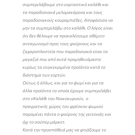
συμπεριλάβουμε στο εορταστικό καλάθι και
τα παραδοσιακά μελομακάρονα και τους
παραδοσιακούς κουραμπιέδες. Αποφάσισα να
μην τα συμπεριλάβω στο καλάθι. Ο λόγος είναι
ότι δεν θέλουμε να προκαλέσουμε αθέμιτο
ανταγωνισμό προς τους φούρνους και τα
ζαχαροπλαστεία που παραδοσιακά είναι τα
μαγαζιά που από αυτά προμηθευόμαστε
κυρίως τα συγκεκριμένα προϊόντα κατά το
διάστημα των εορτών.
Ούτως ή άλλως, και για το ψωμί και για τα
άλλα προϊόντα τα οποία έχουμε συμπεριλάβει
στο «Καλάθι του Νοικοκυριού», ο
πραγματικός χώρος του φρέσκου ψωμιού
παραμένει πάντα ο φούρνος της γειτονιάς και
όχι το σούπερ μάρκετ.
Κατά την προσπάθειά μας να φτιάξουμε το