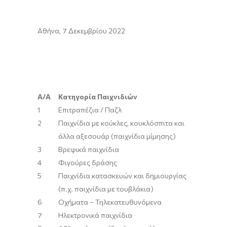
Αθήνα, 7 Δεκεμβρίου 2022
Α/Α
Κατηγορία Παιχνιδιών
1
Επιτραπέζια / Παζλ
2
Παιχνίδια με κούκλες, κουκλόσπιτα και
άλλα αξεσουάρ (παιχνίδια μίμησης)
3
Βρεφικά παιχνίδια
4
Φιγούρες δράσης
5
Παιχνίδια κατασκευών και δημιουργίας
(π.χ. παιχνίδια με τουβλάκια)
6
Οχήματα – Τηλεκατευθυνόμενα
7
Ηλεκτρονικά παιχνίδια