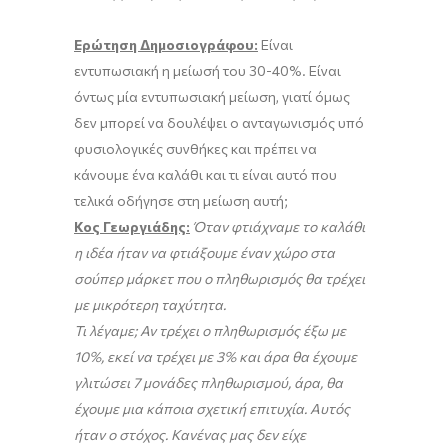
Ερώτηση Δημοσιογράφου:
Είναι
εντυπωσιακή η μείωσή του 30-40%. Είναι
όντως μία εντυπωσιακή μείωση, γιατί όμως
δεν μπορεί να δουλέψει ο ανταγωνισμός υπό
φυσιολογικές συνθήκες και πρέπει να
κάνουμε ένα καλάθι και τι είναι αυτό που
τελικά οδήγησε στη μείωση αυτή;
Κος Γεωργιάδης:
Όταν φτιάχναμε το καλάθι
η ιδέα ήταν να φτιάξουμε έναν χώρο στα
σούπερ μάρκετ που ο πληθωρισμός θα τρέχει
με μικρότερη ταχύτητα.
Τι λέγαμε; Αν τρέχει ο πληθωρισμός έξω με
10%, εκεί να τρέχει με 3% και άρα θα έχουμε
γλιτώσει 7 μονάδες πληθωρισμού, άρα, θα
έχουμε μια κάποια σχετική επιτυχία. Αυτός
ήταν ο στόχος. Κανένας μας δεν είχε