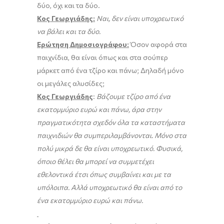
δύο, όχι και τα δύο.
Κος Γεωργιάδης:
Ναι, δεν είναι υποχρεωτικό
να βάλει και τα δύο.
Ερώτηση Δημοσιογράφου:
Όσον αφορά στα
παιχνίδια, θα είναι όπως και στα σούπερ
μάρκετ από ένα τζίρο και πάνω; Δηλαδή μόνο
οι μεγάλες αλυσίδες;
Κος Γεωργιάδης
:
Βάζουμε τζίρο από ένα
εκατομμύριο ευρώ και πάνω, άρα στην
πραγματικότητα σχεδόν όλα τα καταστήματα
παιχνιδιών θα συμπεριλαμβάνονται. Μόνο στα
πολύ μικρά δε θα είναι υποχρεωτικό. Φυσικά,
όποιο θέλει θα μπορεί να συμμετέχει
εθελοντικά έτσι όπως συμβαίνει και με τα
υπόλοιπα. Αλλά υποχρεωτικό θα είναι από το
ένα εκατομμύριο ευρώ και πάνω.