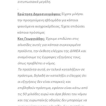
εντυπωσιακά μεγάλη.
Ερώτηση Δημοσιογράφου:
Είχατε μιλήσει
την προηγούμενη εβδομάδα για κάποια
φαινόμενα αισχροκέρδειας. Έχετε επιδώσει
κάποια πρόστιμα;
Κος Γεωργιάδης:
Έχουμε επιδώσει στις
αλυσίδες αυτές για κάποια συγκεκριμένα
προϊόντα, την έκθεση ελέγχου της ΔΙΜΕΑ και
αναμένουμε τις έγγραφες εξηγήσεις τους,
όπως προβλέπει ο νόμος.
Τα προϊόντα αυτά, αν τελικά καταλήξουν σε
πρόστιμα, δηλαδή αν καταλήξει ο έλεγχος ότι
οι εξηγήσεις δεν είναι επαρκείς και
επιβληθούν πρόστιμα, εφόσον είναι κάτω από
τις 50 χιλιάδες ευρώ και άρα βάσει του νόμου
και της ευρωπαϊκής οδηγίας δεν μπορούμε να