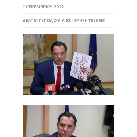
7 ΔΕΚΕΜΒΡΊΟΥ, 2022
ΔΕΛΤΊΑ ΤΎΠΟΥ
,
ΟΜΙΛΊΕΣ - ΣΥΝΕΝΤΕΎΞΕΙΣ