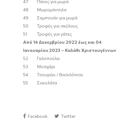
47
Πάνες για μωρά
48
Μωρομάντηλα
49
Σαμπουάν για μωρά
50
Τροφές για σκύλους
51
Τροφές για γάτες
Από 14 Δεκεμβρίου 2022 έως και 04
Ιανουαρίου 2023 – Καλάθι Χριστουγέννων
52
Γαλοπούλα
53
Μοσχάρι
54
Τσουρέκι / Βασιλόπιτα
55
Σοκολάτα
Facebook
Twitter