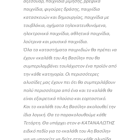
αξεσουάρ, παιχνίδια μίμησης, βρεφικά
παιχνίδια, φιγούρες δράσης, παιχνίδια
κατασκευών και δημιουργίας, παιχνίδια με
τουβλάκια, οχήματα τηλεκατευθυνόμενα,
ηλεκτρονικά παιχνίδια, αθλητικά παιχνίδια,
λούτρινα και μουσικά παιχνίδια.
Όλα τα καταστήματα παιχνιδιών θα πρέπει να
έχουν «καλάθι του Αη Βασίλη» που θα
συμπεριλαμβάνει τουλάχιστον ένα προϊόν από
την κάθε κατηγορία. Οι περισσότερες
αλυσίδες μας έχουν πει ότι θα συμπεριλάβουν
πολύ περισσότερα από ένα και το καλάθι θα
είναι εξαιρετικά πλούσιο και εορταστικό.
Και το «καλάθι του Αη Βασίλη» ακολουθεί την
ίδια λογική. Θα το παρακολουθούμε κάθε
Τετάρτη. Θα υπάρχει στον e-ΚΑΤΑΝΑΛΩΤΗΣ
ειδικό πεδίο για το «καλάθι του Αη Βασίλη»
για να μπορείτε να δείτε στην κάθε αλυσίδα