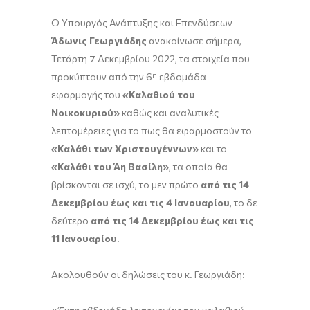
Ο Υπουργός Ανάπτυξης και Επενδύσεων
Άδωνις Γεωργιάδης
ανακοίνωσε σήμερα,
Τετάρτη 7 Δεκεμβρίου 2022, τα στοιχεία που
προκύπτουν από την 6
η
εβδομάδα
εφαρμογής του
«Καλαθιού του
Νοικοκυριού»
καθώς και αναλυτικές
λεπτομέρειες για το πως θα εφαρμοστούν το
«Καλάθι των Χριστουγέννων»
και το
«Καλάθι του Άη Βασίλη»
, τα οποία θα
βρίσκονται σε ισχύ, το μεν πρώτο
από τις 14
Δεκεμβρίου έως και τις 4 Ιανουαρίου
, το δε
δεύτερο
από τις 14 Δεκεμβρίου έως και τις
11 Ιανουαρίου
.
Ακολουθούν οι δηλώσεις του κ. Γεωργιάδη: