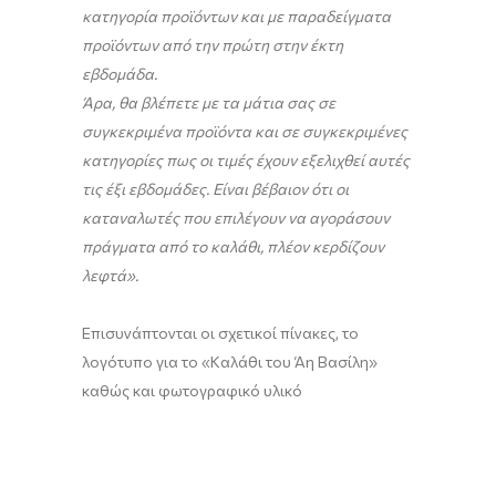
κατηγορία προϊόντων και με παραδείγματα
προϊόντων από την πρώτη στην έκτη
εβδομάδα.
Άρα, θα βλέπετε με τα μάτια σας σε
συγκεκριμένα προϊόντα και σε συγκεκριμένες
κατηγορίες πως οι τιμές έχουν εξελιχθεί αυτές
τις έξι εβδομάδες. Είναι βέβαιον ότι οι
καταναλωτές που επιλέγουν να αγοράσουν
πράγματα από το καλάθι, πλέον κερδίζουν
λεφτά».
Επισυνάπτονται οι σχετικοί πίνακες, το
λογότυπο για το «Καλάθι του Άη Βασίλη»
καθώς και φωτογραφικό υλικό