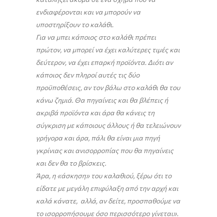
ενδιαφέρονται και να μπορούν να
υποστηρίξουν το καλάθι.
Για να μπει κάποιος στο καλάθι πρέπει
πρώτον, να μπορεί να έχει καλύτερες τιμές και
δεύτερον, να έχει επαρκή προϊόντα. Διότι αν
κάποιος δεν πληροί αυτές τις δύο
προϋποθέσεις, αν τον βάλω στο καλάθι θα του
κάνω ζημιά. Θα πηγαίνεις και θα βλέπεις ή
ακριβά προϊόντα και άρα θα κάνεις τη
σύγκριση με κάποιους άλλους ή θα τελειώνουν
γρήγορα και άρα, πάλι θα είναι μια πηγή
γκρίνιας και ανισορροπίας που θα πηγαίνεις
και δεν θα το βρίσκεις.
Άρα, η «άσκηση» του καλαθιού, ξέρω ότι το
είδατε με μεγάλη επιφύλαξη από την αρχή και
καλά κάνατε, αλλά, αν δείτε, προσπαθούμε να
το ισορροπήσουμε όσο περισσότερο γίνεται».