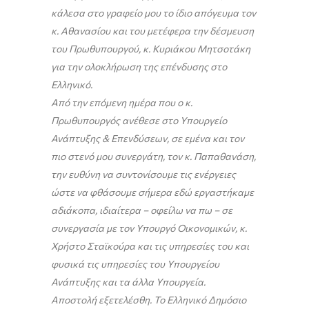
κάλεσα στο γραφείο μου το ίδιο απόγευμα τον
κ. Αθανασίου και του μετέφερα την δέσμευση
του Πρωθυπουργού, κ. Κυριάκου Μητσοτάκη
για την ολοκλήρωση της επένδυσης στο
Ελληνικό.
Από την επόμενη ημέρα που ο κ.
Πρωθυπουργός ανέθεσε στο Υπουργείο
Ανάπτυξης & Επενδύσεων, σε εμένα και τον
πιο στενό μου συνεργάτη, τον κ. Παπαθανάση,
την ευθύνη να συντονίσουμε τις ενέργειες
ώστε να φθάσουμε σήμερα εδώ εργαστήκαμε
αδιάκοπα, ιδιαίτερα – οφείλω να πω – σε
συνεργασία με τον Υπουργό Οικονομικών, κ.
Χρήστο Σταϊκούρα και τις υπηρεσίες του και
φυσικά τις υπηρεσίες του Υπουργείου
Ανάπτυξης και τα άλλα Υπουργεία.
Αποστολή εξετελέσθη. Το Ελληνικό Δημόσιο