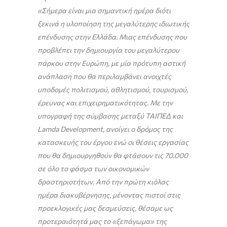
«Σήμερα είναι μια σημαντική ημέρα διότι
ξεκινά η υλοποίηση της μεγαλύτερης ιδιωτικής
επένδυσης στην Ελλάδα. Μιας επένδυσης που
προβλέπει την δημιουργία του μεγαλύτερου
πάρκου στην Ευρώπη, με μία πρότυπη αστική
ανάπλαση που θα περιλαμβάνει ανοιχτές
υποδομές πολιτισμού, αθλητισμού, τουρισμού,
έρευνας και επιχειρηματικότητας. Με την
υπογραφή της σύμβασης μεταξύ ΤΑΙΠΕΔ και
Lamda Development, ανοίγει ο δρόμος της
κατασκευής του έργου ενώ οι θέσεις εργασίας
που θα δημιουργηθούν θα φτάσουν τις 70.000
σε όλο το φάσμα των οικονομικών
δραστηριοτήτων. Από την πρώτη κιόλας
ημέρα διακυβέρνησης, μένοντας πιστοί στις
προεκλογικές μας δεσμεύσεις, θέσαμε ως
προτεραιότητά μας το «ξεπάγωμα» της