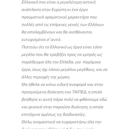
Ελληνικό που είναι η μεγαλύτερη αστική
ανάπλαση στην Ευρώπη κι ένα έργο
πραγματικά οραματικού χαρακτήρα που
πολλές από τις επόμενες γενιές των Ελλήνων
θα απολαμβάνουν και θα αισθάνονται
ευτυχισμένοι σ’ αυτό.
Πιστεύω ότι το Ελληνικό ως έργο είναι τόσο
μεγάλο που θα τραβήξει προς τα εμπρός ως
παράδειγμα όλη την Ελλάδα, για παρόμοια
έργα, ίσως όχι τόσου μεγάλου μεγέθους, και σε
άλλες περιοχές της χώρας.
Θα ήθελα να κάνω ειδική αναφορά και στην
προηγούμενη διοίκηση του ΤΑΙΠΕΔ, η οποία
βοήθησε κι αυτή πάρα πολύ να φθάσουμε εδώ
και φυσικά στην παρούσα διοίκηση, η οποία
επιτάχυνε αμέσως τις διαδικασίες.
Θέλω ονομαστικά να ευχαριστήσω όλη την