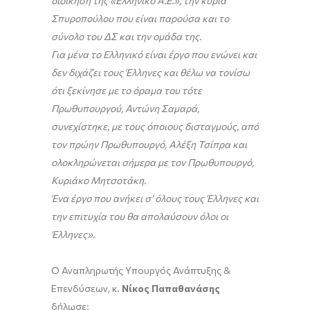
διοίκηση της «Ελληνικό Α.Ε.», την κυρία
Σπυροπούλου που είναι παρούσα και το
σύνολο του ΔΣ και την ομάδα της.
Για μένα το Ελληνικό είναι έργο που ενώνει και
δεν διχάζει τους Έλληνες και θέλω να τονίσω
ότι ξεκίνησε με το όραμα του τότε
Πρωθυπουργού, Αντώνη Σαμαρά,
συνεχίστηκε, με τους όποιους δισταγμούς, από
τον πρώην Πρωθυπουργό, Αλέξη Τσίπρα και
ολοκληρώνεται σήμερα με τον Πρωθυπουργό,
Κυριάκο Μητσοτάκη.
Ένα έργο που ανήκει σ’ όλους τους Έλληνες και
την επιτυχία του θα απολαύσουν όλοι οι
Έλληνες».
Ο Αναπληρωτής Υπουργός Ανάπτυξης &
Επενδύσεων, κ.
Νίκος Παπαθανάσης
δήλωσε: