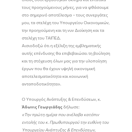
τους προηγούμενους μήνες, για να φθάσουμε
στο σημερινό αποτέλεσμα – τους συνεργάτες
μου, τα στελέχη του Υπουργείου Οικονομικών,
την προηγούμενη και τη νυν Διοίκηση και τα
στελέχη του ΤΑΙΠΕΔ.
Αισιοδοξώ ότι η εξέλιξη της εμβληματικής
αυτής επένδυσης θα επιβεβαιώσει τη βούληση
και τη στόχευση όλων μας για την υλοποίηση
έργων που θα έχουν υψηλή οικονομική
αποτελεσματικότητα και κοινωνική
ανταποδοτικότητα».
Ο Υπουργός Ανάπτυξης & Επενδύσεων, κ.
Άδωνις Γεωργιάδης
δήλωσε:
«Την πρώτη ημέρα που ανέλαβα κατόπιν
εντολής του κ. Πρωθυπουργού την ευθύνη του
Υπουργείου Ανάπτυξης & Επενδύσεων,