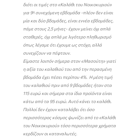
διότι οι τιμές στο «Καλάθι του Νοικοκυριού»
για 9
η
συνεχόμενη εβδομάδα -πλέον δεν είναι
μία και δύο βδομάδες, είναι εννέα εβδομάδες,
πάμε στους 2,5 μήνες- έχουν μείνει όχι απλά
σταθερές, όχι απλά με λιγότερο πληθωρισμό
όπως λέγαμε ότι έχουμε ως στόχο, αλλά
συνεχίζουν να πέφτουν.
Είμαστε λοιπόν σήμερα στον «Μασούτη» γιατί
η αξία του καλαθιού του από την περασμένη
βδομάδα έχει πέσει περίπου 4%. Η μέση τιμή
του καλαθιού πριν από 9 βδομάδες ήταν στα
115 ευρώ και σήμερα στα ίδια προϊόντα είναι
κάτω από τα 95 ευρώ. Αυτό κάνει το καλάθι.
Πολλοί δεν έχουν καταλάβει ότι όσο
περισσότερος κόσμος ψωνίζει από το «Καλάθι
του Νοικοκυριού» τόσο περισσότερα χρήματα
κερδίζουν οι καταναλωτές.