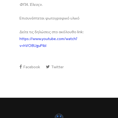
ΦΠΑ. Έλεος».
Επισυνάπτεται φωτογραφικό υλικό
Δείτε τις δηλώσεις στο ακόλουθο link:
https://www.youtube.com/watch?
v=hVO8UguPibI
Facebook
Twitter