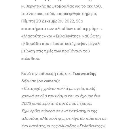
κυβερνητικής πρωτοβουλίας για το «καλάθι
του νοικοκυριού», επισκέφθηκε σήμερα,
Πέμπτη 29 Δεκεμβρίου 2022, δύο
καταστήματα των αλυσίδων σούπερ μάρκετ
«Mασούτης» και «Σκλαβενίτης», καθώς την
εβδομάδα που πέρασε κατέγραψαν μεγάλη
μείωση στις τιμές των προϊόντων του
καλαθιού.
Κατά την επίσκεψή του, ο κ.
Γεωργιάδης
δήλωσε (on camera):
«
Καταρχάς χρόνια πολλά με υγεία, καλή
χρονιά σε όλο τον κόσμο και να έχουμε ένα
2023 καλύτερο από αυτό που πέρασε.
Έχω έρθει σήμερα σε ένα κατάστημα της
αλυσίδας «Μασούτης», σε λίγο θα πάω και σε
ένα κατάστημα της αλυσίδας «Σκλαβενίτης»,