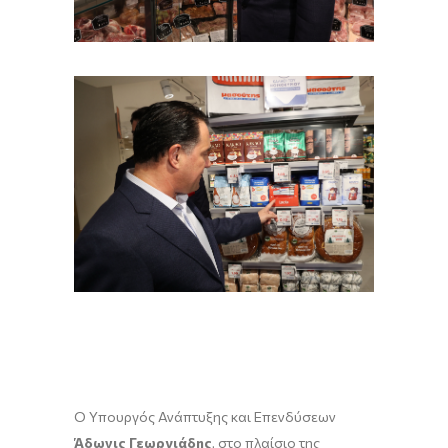
Ο Υπουργός Ανάπτυξης και Επενδύσεων
Άδωνις Γεωργιάδης
, στο πλαίσιο της