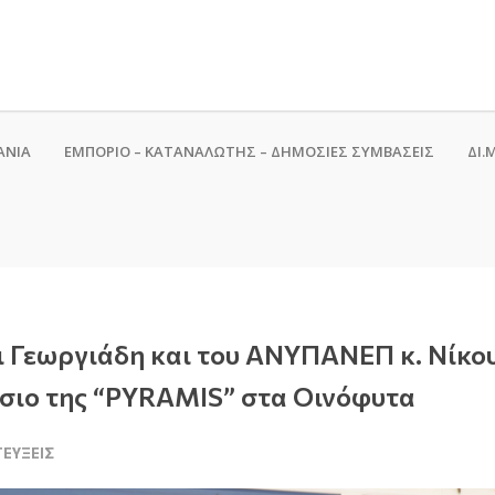
ΑΝΙΑ
ΕΜΠΟΡΙΟ – ΚΑΤΑΝΑΛΩΤΗΣ – ΔΗΜΟΣΙΕΣ ΣΥΜΒΑΣΕΙΣ
ΔΙ.Μ
 Γεωργιάδη και του ΑΝΥΠΑΝΕΠ κ. Νίκο
άσιο της “PYRAMIS” στα Οινόφυτα
ΤΕΎΞΕΙΣ