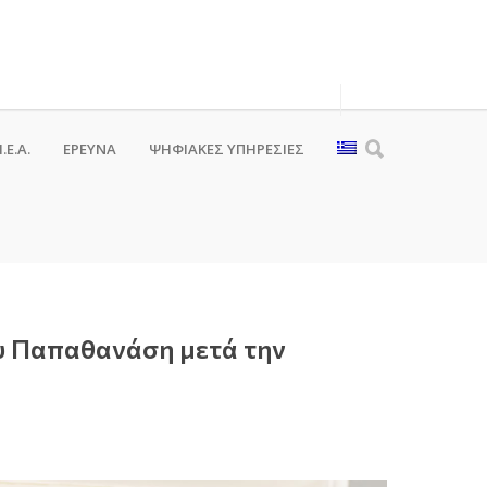
.Ε.Α.
ΕΡΕΥΝΑ
ΨΗΦΙΑΚΈΣ ΥΠΗΡΕΣΊΕΣ
υ Παπαθανάση μετά την