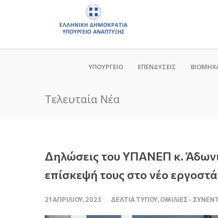
ΥΠΟΥΡΓΕΙΟ
ΕΠΕΝΔΥΣΕΙΣ
ΒΙΟΜΗΧ
Τελευταία Νέα
Δηλώσεις του ΥΠΑΝΕΠ κ. Άδωνι
επίσκεψή τους στο νέο εργοστ
21 ΑΠΡΙΛΊΟΥ, 2023
ΔΕΛΤΊΑ ΤΎΠΟΥ
,
ΟΜΙΛΊΕΣ - ΣΥΝΕΝ