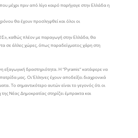
που μέχρι πριν από λίγο καιρό παρήγαγε στην Ελλάδα η
χρόνου θα έχουν προσληφθεί και όλοι οι
ΟΣ
»
,
καθώς
πλέον με παραγωγή στην Ελλάδα
, θα
τα σε άλλες χώρες, όπως παραδείγματος χάρη στη
ονη εξαγωγική δραστηριότητα. Η “
Pyramis
” κατάφερε να
πατρίδα μας. Οι Έλληνες έχουν αποδείξει διαχρονικά
ατα. Το σημαντικότερο αυτών είναι το γεγονός ότι οι
 της Νέας Δημοκρατίας στηρίζει έμπρακτα και