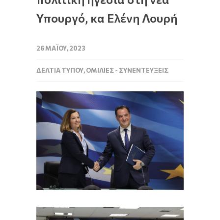
Υπουργό, κα Ελένη Λουρή
26 ΜΑΪ́ΟΥ, 2023
ΔΕΛΤΊΑ ΤΎΠΟΥ
,
ΟΜΙΛΊΕΣ - ΣΥΝΕΝΤΕΎΞΕΙΣ