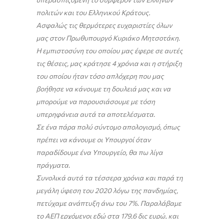
πολιτών και του Ελληνικού Κράτους.
Ασφαλώς τις θερμότερες ευχαριστίες όλων
μας στον Πρωθυπουργό Κυριάκο Μητσοτάκη.
Η εμπιστοσύνη του οποίου μας έφερε σε αυτές
τις θέσεις, μας κράτησε 4 χρόνια και η στήριξη
του οποίου ήταν τόσο απλόχερη που μας
βοήθησε να κάνουμε τη δουλειά μας και να
μπορούμε να παρουσιάσουμε με τόση
υπερηφάνεια αυτά τα αποτελέσματα.
Σε ένα πάρα πολύ σύντομο απολογισμό, όπως
πρέπει να κάνουμε οι Υπουργοί όταν
παραδίδουμε ένα Υπουργείο, θα πω λίγα
πράγματα.
Συνολικά αυτά τα τέσσερα χρόνια και παρά τη
μεγάλη ύφεση του 2020 λόγω της πανδημίας,
πετύχαμε ανάπτυξη άνω του 7%. Παραλάβαμε
το ΑΕΠ ερχόμενοι εδώ στα 179,6 δις ευρώ, και