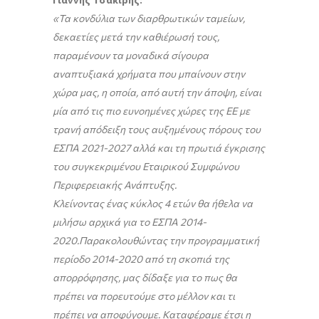
«Τα κονδύλια των διαρθρωτικών ταμείων,
δεκαετίες μετά την καθιέρωσή τους,
παραμένουν τα μοναδικά σίγουρα
αναπτυξιακά χρήματα που μπαίνουν στην
χώρα μας, η οποία, από αυτή την άποψη, είναι
μία από τις πιο ευνοημένες χώρες της ΕΕ με
τρανή απόδειξη τους αυξημένους πόρους του
ΕΣΠΑ 2021-2027 αλλά και τη πρωτιά έγκρισης
του συγκεκριμένου Εταιρικού Συμφώνου
Περιφερειακής Ανάπτυξης.
Κλείνοντας ένας κύκλος 4 ετών θα ήθελα να
μιλήσω αρχικά για το ΕΣΠΑ 2014-
2020.Παρακολουθώντας την προγραμματική
περίοδο 2014-2020 από τη σκοπιά της
απορρόφησης, μας δίδαξε για το πως θα
πρέπει να πορευτούμε στο μέλλον και τι
πρέπει να αποφύγουμε. Καταφέραμε έτσι η