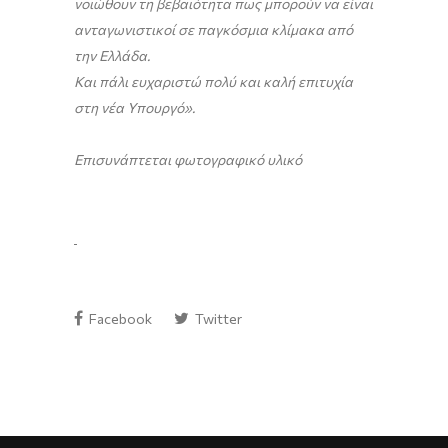
νοιώθουν τη βεβαιότητα πως μπορούν να είναι
ανταγωνιστικοί σε παγκόσμια κλίμακα από
την Ελλάδα.
Και πάλι ευχαριστώ πολύ και καλή επιτυχία
στη νέα Υπουργό».
Επισυνάπτεται φωτογραφικό υλικό
Facebook
Twitter