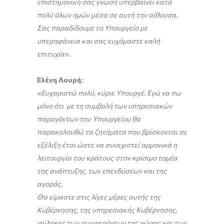
επιστημονική σας γνώση υπερβαίνει κατά
πολύ όλων ημών μέσα σε αυτή την αίθουσα.
Σας παραδίδουμε το Υπουργείο με
υπερηφάνεια και σας ευχόμαστε καλή
επιτυχία».
Ελένη Λουρή:
«Ευχαριστώ πολύ, κύριε Υπουργέ. Εγώ να πω
μόνο ότι με τη συμβολή των υπηρεσιακών
παραγόντων του Υπουργείου θα
παρακολουθώ τα ζητήματα που βρίσκονται σε
εξέλιξη έτσι ώστε να συνεχιστεί αρμονικά η
λειτουργία του κράτους στον κρίσιμο τομέα
της ανάπτυξης, των επενδύσεων και της
αγοράς.
Θα είμαστε στις λίγες μέρες αυτής της
Κυβέρνησης, της υπηρεσιακής Κυβέρνησης,
φύλακες των συμφερόντων της χώρας και των