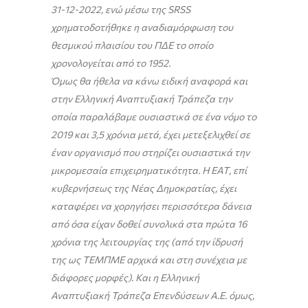
31-12-2022, ενώ μέσω της SRSS
χρηματοδοτήθηκε η αναδιαμόρφωση του
θεσμικού πλαισίου του ΠΔΕ το οποίο
χρονολογείται από το 1952.
Όμως θα ήθελα να κάνω ειδική αναφορά και
στην Ελληνική Αναπτυξιακή Τράπεζα την
οποία παραλάβαμε ουσιαστικά σε ένα νόμο το
2019 και 3,5 χρόνια μετά, έχει μετεξελιχθεί σε
έναν οργανισμό που στηρίζει ουσιαστικά την
μικρομεσαία επιχειρηματικότητα. Η ΕΑΤ, επί
κυβερνήσεως της Νέας Δημοκρατίας, έχει
καταφέρει να χορηγήσει περισσότερα δάνεια
από όσα είχαν δοθεί συνολικά στα πρώτα 16
χρόνια της λειτουργίας της (από την ίδρυσή
της ως ΤΕΜΠΜΕ αρχικά και στη συνέχεια με
διάφορες μορφές). Και η Ελληνική
Αναπτυξιακή Τράπεζα Επενδύσεων Α.Ε. όμως,