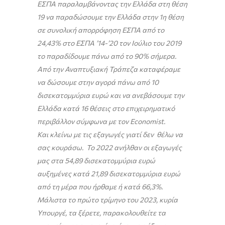
ΕΣΠΑ παραλαμβάνοντας την Ελλάδα στη θέση
19 να παραδώσουμε την Ελλάδα στην 1η θέση
σε συνολική απορρόφηση ΕΣΠΑ από το
24,43% στο ΕΣΠΑ ’14-’20 τον Ιούλιο του 2019
το παραδίδουμε πάνω από το 90% σήμερα.
Από την Αναπτυξιακή Τράπεζα καταφέραμε
να δώσουμε στην αγορά πάνω από 10
δισεκατομμύρια ευρώ και να ανεβάσουμε την
Ελλάδα κατά 16 θέσεις στο επιχειρηματικό
περιβάλλον σύμφωνα με τον Economist.
Και κλείνω με τις εξαγωγές γιατί δεν θέλω να
σας κουράσω. Το 2022 ανήλθαν οι εξαγωγές
μας στα 54,89 δισεκατομμύρια ευρώ
αυξημένες κατά 21,89 δισεκατομμύρια ευρώ
από τη μέρα που ήρθαμε ή κατά 66,3%.
Μάλιστα το πρώτο τρίμηνο του 2023, κυρία
Υπουργέ, τα ξέρετε, παρακολουθείτε τα