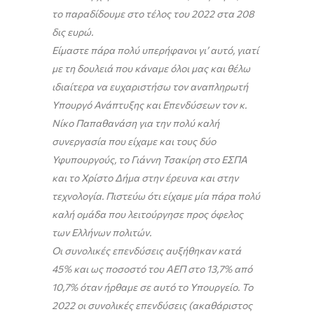
το παραδίδουμε στο τέλος του 2022 στα 208
δις ευρώ.
Είμαστε πάρα πολύ υπερήφανοι γι’ αυτό, γιατί
με τη δουλειά που κάναμε όλοι μας και θέλω
ιδιαίτερα να ευχαριστήσω τον αναπληρωτή
Υπουργό Ανάπτυξης και Επενδύσεων τον κ.
Νίκο Παπαθανάση για την πολύ καλή
συνεργασία που είχαμε και τους δύο
Υφυπουργούς, το Γιάννη Τσακίρη στο ΕΣΠΑ
και το Χρίστο Δήμα στην έρευνα και στην
τεχνολογία. Πιστεύω ότι είχαμε μία πάρα πολύ
καλή ομάδα που λειτούργησε προς όφελος
των Ελλήνων πολιτών.
Οι συνολικές επενδύσεις αυξήθηκαν κατά
45% και ως ποσοστό του ΑΕΠ στο 13,7% από
10,7% όταν ήρθαμε σε αυτό το Υπουργείο. Το
2022 οι συνολικές επενδύσεις (ακαθάριστος