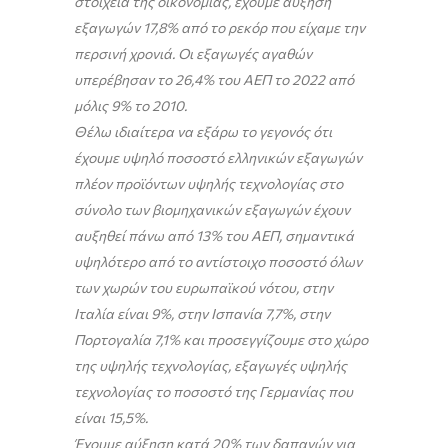
στοιχεία της οικονομίας, έχουμε αύξηση
εξαγωγών 17,8% από το ρεκόρ που είχαμε την
περσινή χρονιά. Οι εξαγωγές αγαθών
υπερέβησαν το 26,4% του ΑΕΠ το 2022 από
μόλις 9% το 2010.
Θέλω ιδιαίτερα να εξάρω το γεγονός ότι
έχουμε υψηλό ποσοστό ελληνικών εξαγωγών
πλέον προϊόντων υψηλής τεχνολογίας στο
σύνολο των βιομηχανικών εξαγωγών έχουν
αυξηθεί πάνω από 13% του ΑΕΠ, σημαντικά
υψηλότερο από το αντίστοιχο ποσοστό όλων
των χωρών του ευρωπαϊκού νότου, στην
Ιταλία είναι 9%, στην Ισπανία 7,7%, στην
Πορτογαλία 7,1% και προσεγγίζουμε στο χώρο
της υψηλής τεχνολογίας, εξαγωγές υψηλής
τεχνολογίας το ποσοστό της Γερμανίας που
είναι 15,5%.
Έχουμε αύξηση κατά 20% των δαπανών για