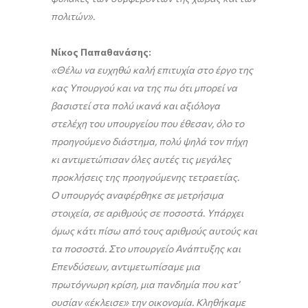
πολιτών».
Νίκος Παπαθανάσης:
«Θέλω να ευχηθώ καλή επιτυχία στο έργο της
κας Υπουργού και να της πω ότι μπορεί να
βασιστεί στα πολύ ικανά και αξιόλογα
στελέχη του υπουργείου που έθεσαν, όλο το
προηγούμενο διάστημα, πολύ ψηλά τον πήχη
κι αντιμετώπισαν όλες αυτές τις μεγάλες
προκλήσεις της προηγούμενης τετραετίας.
Ο υπουργός αναφέρθηκε σε μετρήσιμα
στοιχεία, σε αριθμούς σε ποσοστά. Υπάρχει
όμως κάτι πίσω από τους αριθμούς αυτούς και
τα ποσοστά. Στο υπουργείο Ανάπτυξης και
Επενδύσεων, αντιμετωπίσαμε μια
πρωτόγνωρη κρίση, μια πανδημία που κατ’
ουσίαν «έκλεισε» την οικονομία. Κληθήκαμε