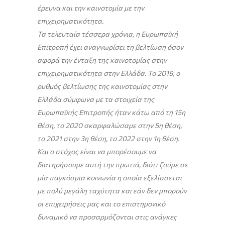
έρευνα και την καινοτομία με την
επιχειρηματικότητα.
Τα τελευταία τέσσερα χρόνια, η Ευρωπαϊκή
Επιτροπή έχει αναγνωρίσει τη βελτίωση όσον
αφορά την ένταξη της καινοτομίας στην
επιχειρηματικότητα στην Ελλάδα. Το 2019, ο
ρυθμός βελτίωσης της καινοτομίας στην
Ελλάδα σύμφωνα με τα στοιχεία της
Ευρωπαϊκής Επιτροπής ήταν κάτω από τη 15η
θέση, το 2020 σκαρφαλώσαμε στην 5η θέση,
το 2021 στην 3η θέση, το 2022 στην 1η θέση.
Και ο στόχος είναι να μπορέσουμε να
διατηρήσουμε αυτή την πρωτιά, διότι ζούμε σε
μία παγκόσμια κοινωνία η οποία εξελίσσεται
με πολύ μεγάλη ταχύτητα και εάν δεν μπορούν
οι επιχειρήσεις μας και το επιστημονικό
δυναμικό να προσαρμόζονται στις ανάγκες