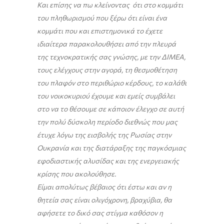
Και επίσης να πω κλείνοντας ότι στο κομμάτι
του πληθωρισμού που ξέρω ότι είναι ένα
κομμάτι που και επιστημονικά το έχετε
ιδιαίτερα παρακολουθήσει από την πλευρά
της τεχνοκρατικής σας γνώσης, με την ΔΙΜΕΑ,
τους ελέγχους στην αγορά, τη θεσμοθέτηση
του πλαφόν στο περιθώριο κέρδους, το καλάθι
του νοικοκυριού έχουμε και εμείς συμβάλει
στο να το θέσουμε σε κάποιον έλεγχο σε αυτή
την πολύ δύσκολη περίοδο διεθνώς που μας
έτυχε λόγω της εισβολής της Ρωσίας στην
Ουκρανία και της διατάραξης της παγκόσμιας
εφοδιαστικής αλυσίδας και της ενεργειακής
κρίσης που ακολούθησε.
Είμαι απολύτως βέβαιος ότι έστω και αν η
θητεία σας είναι ολιγόχρονη, βραχύβια, θα
αφήσετε το δικό σας στίγμα καθόσον η