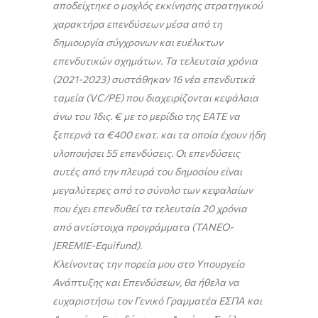
αποδείχτηκε ο μοχλός εκκίνησης στρατηγικού
χαρακτήρα επενδύσεων μέσα από τη
δημιουργία σύγχρονων και ευέλικτων
επενδυτικών σχημάτων. Τα τελευταία χρόνια
(2021-2023) συστάθηκαν 16 νέα επενδυτικά
ταμεία (VC/PE) που διαχειρίζονται κεφάλαια
άνω του 1δις. € με το μερίδιο της ΕΑΤΕ να
ξεπερνά τα €400 εκατ. και τα οποία έχουν ήδη
υλοποιήσει 55 επενδύσεις. Οι επενδύσεις
αυτές από την πλευρά του δημοσίου είναι
μεγαλύτερες από το σύνολο των κεφαλαίων
που έχει επενδυθεί τα τελευταία 20 χρόνια
από αντίστοιχα προγράμματα (ΤΑΝΕΟ-
JEREMIE-Equifund).
Κλείνοντας την πορεία μου στο Υπουργείο
Ανάπτυξης και Επενδύσεων, θα ήθελα να
ευχαριστήσω τον Γενικό Γραμματέα ΕΣΠΑ και