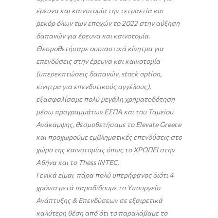
έρευνα και καινοτομία την τετραετία και
ρεκόρ όλων των εποχών το 2022 στην αύξηση
δαπανών για έρευνα και καινοτομία.
Θεσμοθετήσαμε ουσιαστικά κίνητρα για
επενδύσεις στην έρευνα και καινοτομία
(υπερεκπτώσεις δαπανών, stock option,
κίνητρα για επενδυτικούς αγγέλους),
εξασφαλίσαμε πολύ μεγάλη χρηματοδότηση
μέσω προγραμμάτων ΕΣΠΑ και του Ταμείου
Ανάκαμψης, θεσμοθετήσαμε το Elevate Greece
και προχωρούμε εμβληματικές επενδύσεις στο
χώρο της καινοτομίας όπως το ΧΡΩΠΕΙ στην
Αθήνα και το Thess INTEC.
Γενικά είμαι πάρα πολύ υπερήφανος διότι 4
χρόνια μετά παραδίδουμε το Υπουργείο
Ανάπτυξης & Επενδύσεων σε εξαιρετικά
καλύτερη θέση από ότι το παραλάβαμε το