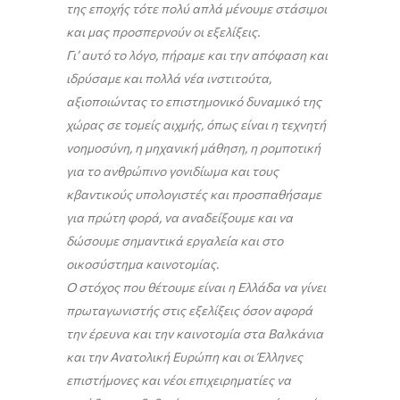
της εποχής τότε πολύ απλά μένουμε στάσιμοι
και μας προσπερνούν οι εξελίξεις.
Γι’ αυτό το λόγο, πήραμε και την απόφαση και
ιδρύσαμε και πολλά νέα ινστιτούτα,
αξιοποιώντας το επιστημονικό δυναμικό της
χώρας σε τομείς αιχμής, όπως είναι η τεχνητή
νοημοσύνη, η μηχανική μάθηση, η ρομποτική
για το ανθρώπινο γονιδίωμα και τους
κβαντικούς υπολογιστές και προσπαθήσαμε
για πρώτη φορά, να αναδείξουμε και να
δώσουμε σημαντικά εργαλεία και στο
οικοσύστημα καινοτομίας.
Ο στόχος που θέτουμε είναι η Ελλάδα να γίνει
πρωταγωνιστής στις εξελίξεις όσον αφορά
την έρευνα και την καινοτομία στα Βαλκάνια
και την Ανατολική Ευρώπη και οι Έλληνες
επιστήμονες και νέοι επιχειρηματίες να