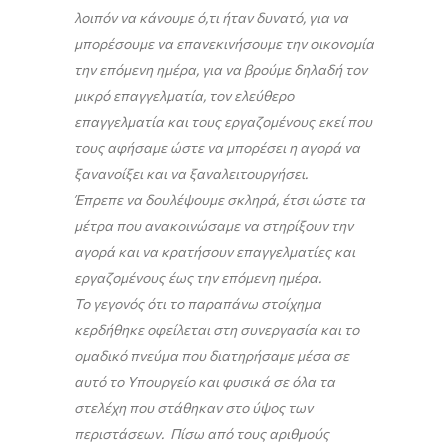
λοιπόν να κάνουμε ό,τι ήταν δυνατό, για να
μπορέσουμε να επανεκινήσουμε την οικονομία
την επόμενη ημέρα, για να βρούμε δηλαδή τον
μικρό επαγγελματία, τον ελεύθερο
επαγγελματία και τους εργαζομένους εκεί που
τους αφήσαμε ώστε να μπορέσει η αγορά να
ξανανοίξει και να ξαναλειτουργήσει.
Έπρεπε να δουλέψουμε σκληρά, έτσι ώστε τα
μέτρα που ανακοινώσαμε να στηρίξουν την
αγορά και να κρατήσουν επαγγελματίες και
εργαζομένους έως την επόμενη ημέρα.
Το γεγονός ότι το παραπάνω στοίχημα
κερδήθηκε οφείλεται στη συνεργασία και το
ομαδικό πνεύμα που διατηρήσαμε μέσα σε
αυτό το Υπουργείο και φυσικά σε όλα τα
στελέχη που στάθηκαν στο ύψος των
περιστάσεων. Πίσω από τους αριθμούς