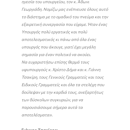
ηγεσία του υπουργείου, τον κ. Άδωνι
Γεωργιάδη. Νομίζω μας ενέπνευσε όλους αυτό
το διάστημα με το ομαδικό του πνεύμα και την
εξαιρετική συνεργασία που είχαμε. Ήταν ένας
Υπουργός πολύ εργατικός και πολύ
αποτελεσματικός κι πάνω από όλα ένας
υπουργός που άκουγε, γιατί έχει μεγάλη
σημασία για έναν πολιτικό να ακούει.
Να ευχαριστήσω επίσης θερμά τους
υφυπουργούς κ. Χρίστο Δήμα και κ. Γιάννη
Τσακίρη, τους Γενικούς Γραμματείς και τους
Ειδικούς Γραμματείς και όλα τα στελέχη που
δούλεψαν με την καρδιά τους, ανεξαρτήτως
των δύσκολων συγκυριών, για να
παρουσιάσουμε σήμερα αυτά τα
αποτελέσματα».
Γιάννης Τσακίρης: