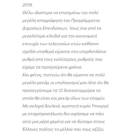
2019.
Θέλω ιδιαίτερα να επισημάνω την πολύ
μεγάλη απορρόφηση του Προγράμματος
Δημοσίων Επενδύσεων. Ίσως ένα από τα
μεγαλύτερα κλειδιά για την οικονομική
επιτυχία των τελευταίων ετών καθόσον
σχεδόν σταθερά είμαστε στο υπερδιπλάσιο
ρυθμό από τους καλύτερους ρυθμούς που
είχαμε τα προηγούμενα χρόνια.
Και φέτος, πιστεύω ότι θα είμαστε σε πολύ
μεγάλο ρεκόρ, οι υπολογισμοί μου λένε ότι θα
προσεγγίσουμε τα 12 δισεκατομμύρια τα
οποία θα είναι και ρεκόρ όλων των εποχών.
Με σκληρή δουλειά, αγαπητή κυρία Υπουργέ,
με στοχοπροσήλωση δεν αφήσαμε να πάει
ούτε μια μέρα χαμένη για να δώσομε στους
Έλληνες πολίτες το μέλλον που τους αξίζει.