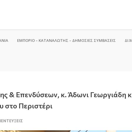
ΑΝΙΑ
ΕΜΠΟΡΙΟ – ΚΑΤΑΝΑΛΩΤΗΣ – ΔΗΜΟΣΙΕΣ ΣΥΜΒΑΣΕΙΣ
ΔΙ.Μ
ς & Επενδύσεων, κ. Άδωνι Γεωργιάδη κ
υ στο Περιστέρι
ΥΝΕΝΤΕΎΞΕΙΣ