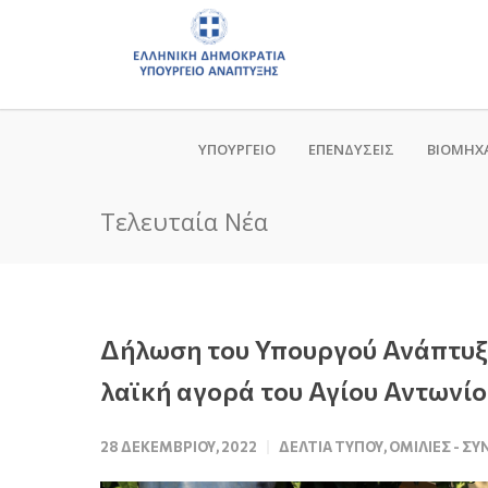
ΥΠΟΥΡΓΕΙΟ
ΕΠΕΝΔΥΣΕΙΣ
ΒΙΟΜΗΧ
Τελευταία Νέα
Δήλωση του Υπουργού Ανάπτυξη
λαϊκή αγορά του Αγίου Αντωνίο
28 ΔΕΚΕΜΒΡΊΟΥ, 2022
ΔΕΛΤΊΑ ΤΎΠΟΥ
,
ΟΜΙΛΊΕΣ - Σ