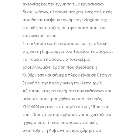
ανεργίας και την εγγύηση των εργασιακών
δικαιωμάτων, υλοποιεί στοχευμένες πολιτικές
που θα επιτρέψουν την άμεση ενίσχυση της
τοπικής ανάπτυξης και την προάσπιση του
κοινωνικού ιστού.
Στο πλαίσιο αυτό εντάσσεται και η πολιτική
της για τη δημιουργία του Ταμείου Υποδομών.
Το Ταμείο Υποδομών αποτελεί μια
ολοκληρωμένη δράση που σχεδίασε η
Κυβέρνηση και σήμερα πλέον είναι σε θέση να
ξεκινήσει την παραγωγική του λειτουργία.
Αξιοποιώντας τα ευρήματα των εκθέσεων και
μελετών που προηγήθηκαν από πλευράς
ΥΠΟΙΑΝ για τον εντοπισμό του μεγέθους και
του είδους των παρεμβάσεων που χρειάζεται
η χώρα σε επίπεδο υποδομών τοπικής
ανάπτυξης, η Κυβέρνηση προχώρησε στη