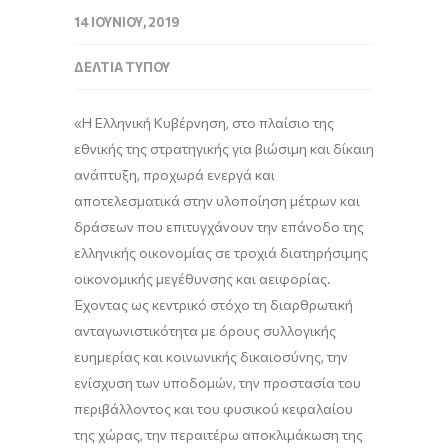
14 ΙΟΥΝΊΟΥ, 2019
ΔΕΛΤΊΑ ΤΎΠΟΥ
«Η Ελληνική Κυβέρνηση, στο πλαίσιο της
εθνικής της στρατηγικής για βιώσιμη και δίκαιη
ανάπτυξη, προχωρά ενεργά και
αποτελεσματικά στην υλοποίηση μέτρων και
δράσεων που επιτυγχάνουν την επάνοδο της
ελληνικής οικονομίας σε τροχιά διατηρήσιμης
οικονομικής μεγέθυνσης και αειφορίας.
Έχοντας ως κεντρικό στόχο τη διαρθρωτική
ανταγωνιστικότητα με όρους συλλογικής
ευημερίας και κοινωνικής δικαιοσύνης, την
ενίσχυση των υποδομών, την προστασία του
περιβάλλοντος και του φυσικού κεφαλαίου
της χώρας, την περαιτέρω αποκλιμάκωση της