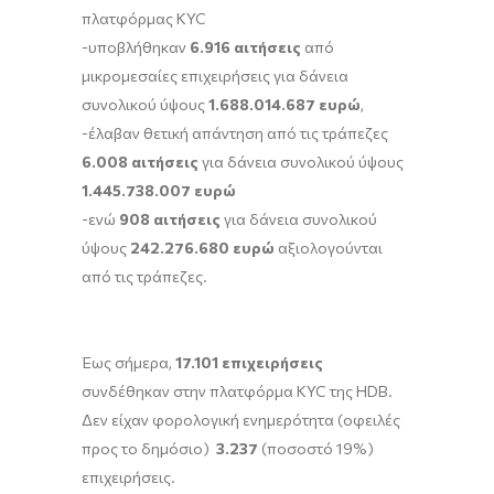
πλατφόρμας KYC
-υποβλήθηκαν
6.916 αιτήσεις
από
μικρομεσαίες επιχειρήσεις για δάνεια
συνολικού ύψους
1.688.014.687 ευρώ
,
-έλαβαν θετική απάντηση από τις τράπεζες
6.008 αιτήσεις
για δάνεια συνολικού ύψους
1.445.738.007 ευρώ
-ενώ
908 αιτήσεις
για δάνεια συνολικού
ύψους
242.276.680 ευρώ
αξιολογούνται
από τις τράπεζες.
Έως σήμερα,
17.101 επιχειρήσεις
συνδέθηκαν στην πλατφόρμα KYC της HDB.
Δεν είχαν φορολογική ενημερότητα (οφειλές
προς το δημόσιο)
3.237
(ποσοστό 19%)
επιχειρήσεις.