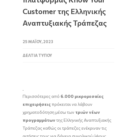
Customer της Ελληνικής
Αναπτυξιακής Τράπεζας
25 ΜΑΪ́ΟΥ, 2023
ΔΕΛΤΊΑ ΤΎΠΟΥ
Περισσότερες από
6.000 μικρομεσαίες
επιχειρήσεις
πρόκειται να λάβουν
χρηματοδότηση μέσω των
τριών νέων
προγραμμάτων
της Ελληνικής Αναπτυξιακής
Τράπεζας καθώς οι τράπεζες ενέκριναν τις
αιτήσεις τους για δάνεια συνολικού ύψους