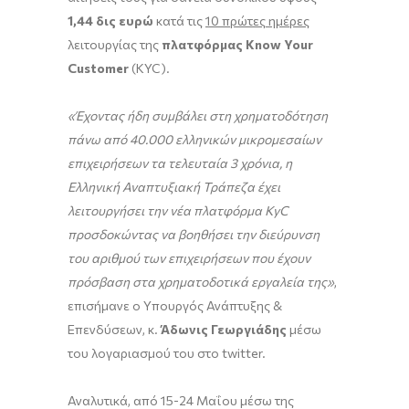
1,44 δις ευρώ
κατά τις
10 πρώτες ημέρες
λειτουργίας της
πλατφόρμας
Know
Your
Customer
(KYC).
«Έχοντας ήδη συμβάλει στη χρηματοδότηση
πάνω από 40.000 ελληνικών μικρομεσαίων
επιχειρήσεων τα τελευταία 3 χρόνια, η
Ελληνική Αναπτυξιακή Τράπεζα έχει
λειτουργήσει την νέα πλατφόρμα KyC
προσδοκώντας να βοηθήσει την διεύρυνση
του αριθμού των επιχειρήσεων που έχουν
πρόσβαση στα χρηματοδοτικά εργαλεία της»
,
επισήμανε ο Υπουργός Ανάπτυξης &
Επενδύσεων, κ.
Άδωνις Γεωργιάδης
μέσω
του λογαριασμού του στο twitter.
Αναλυτικά, από 15-24 Μαΐου μέσω της