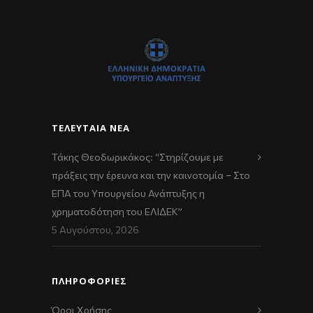
ΤΕΛΕΥΤΑΊΑ ΝΈΑ
Τάκης Θεοδωρικάκος: “Στηρίζουμε με
πράξεις την έρευνα και την καινοτομία – Στο
ΕΠΑ του Υπουργείου Ανάπτυξης η
χρηματοδότηση του ΕΛΙΔΕΚ”
5 Αυγούστου, 2026
ΠΛΗΡΟΦΟΡΙΕΣ
Όροι Χρήσης