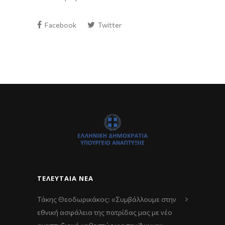
Facebook
Twitter
ΤΕΛΕΥΤΑΊΑ ΝΈΑ
Τάκης Θεοδωρικάκος: «Συμβάλλουμε στην
εθνική ασφάλεια της πατρίδας μας με νέο