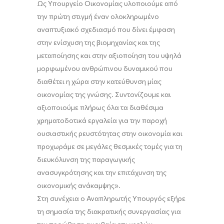
Ως Υπουργείο Οικονομίας υλοποιούμε από
την πρώτη στιγμή έναν ολοκληρωμένο
αναπτυξιακό σχεδιασμό που δίνει έμφαση
στην ενίσχυση της βιομηχανίας και της
μεταποίησης και στην αξιοποίηση του υψηλά
μορφωμένου ανθρώπινου δυναμικού που
διαθέτει η χώρα στην κατεύθυνση μίας
οικονομίας της γνώσης. Συντονίζουμε και
αξιοποιούμε πλήρως όλα τα διαθέσιμα
χρηματοδοτικά εργαλεία για την παροχή
ουσιαστικής ρευστότητας στην οικονομία και
προχωράμε σε μεγάλες θεσμικές τομές για τη
διευκόλυνση της παραγωγικής
ανασυγκρότησης και την επιτάχυνση της
οικονομικής ανάκαμψης».
Στη συνέχεια ο Αναπληρωτής Υπουργός εξήρε
τη σημασία της διακρατικής συνεργασίας για