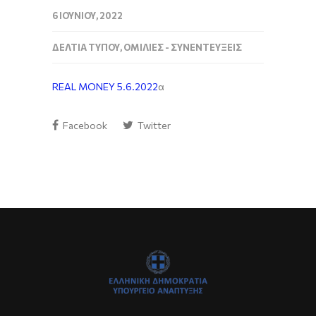
6 ΙΟΥΝΊΟΥ, 2022
ΔΕΛΤΊΑ ΤΎΠΟΥ
,
ΟΜΙΛΊΕΣ - ΣΥΝΕΝΤΕΎΞΕΙΣ
REAL MONEY 5.6.2022
α
Facebook
Twitter