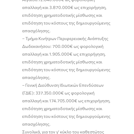
απαλλαγή
και 3.870.000€ ως
επιχορήγηση,
επιδότηση χρηματοδοτικής μίσθωσης και
επιδότηση του κόστους της δημιουργούμενης
απασχόλησης
.
–
Τμήμα Κινήτρων Περιφερειακής Ανάπτυξης
Δωδεκανήσου:
70
0.000€ ως
φορολογική
απαλλαγή
και
1
.
905
.000€ ως
επιχορήγηση,
επιδότηση χρηματοδοτικής μίσθωσης και
επιδότηση του κόστους της δημιουργούμενης
απασχόλησης
.
–
Γενική Διεύθυνση Ιδιωτικών Επενδύσεων
(ΓΔΙΕ): 337.350.000€ ως
φορολογική
απαλλαγή
και 174.705.000€ ως
επιχορήγηση,
επιδότηση χρηματοδοτικής μίσθωσης και
επιδότηση του κόστους της δημιουργούμενης
απασχόλησης
.
Συνολικά,
για τον γ’ κύκλο
του καθεστώτος