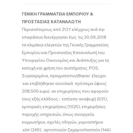
ΓΕΝΙΚΗ ΓΡΑΜΜΑΤΕΙΑ ΕΜΠΟΡΙΟΥ &
ΠΡΟΣΤΑΣΙΑΣ ΚΑΤΑΝΑΛΩΤΗ
Περισσότερους από 2127 ελέγχους ανά την
επικράτεια διενέργησαν έως τις 20.09.2018
τα κλιμάκια ελεγκτών της Γενικής Γραμματείας
Εμπορίου και Προστασίας Καταναλωτή του
Υπουργείου Οικονομίας και Ανάπτυξης για τη
κατοχή και χρήση του συστήματος POS.
Συγκεκριμένα, πραγματοποιήθηκαν έλεγχοι
και επιβλήθηκαν συνολικά πρόστιμα ύψους
208.500 ευρώ σε επιχειρήσεις που αφορούν
τους εξής κλάδους : εστίαση-αναψυχή (631),
εμπορικές επιχειρήσεις (1025), επιχειρήσεις
παροχής υπηρεσιών, όπως συνεργεία,
κομμωτήρια, σχολές οδηγών, γυμναστήρια
κλπ (249), αρτοποιεία-ζαχαροπλαστεία (144)