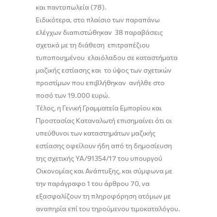
και παντοπωλεία (78).
Ειδικότερα, στο πλαίσιο των παραπάνω
ελέγχων διαπιστώθηκαν 38 παραβάσεις
σχετικά με τη διάθεση επιτραπέζιου
τυποποιημένου ελαιόλαδου σε καταστήματα
μαζικής εστίασης και το ύψος των σχετικών
προστίμων που επιβλήθηκαν ανήλθε στο
ποσό των 19.000 ευρώ.
Τέλος, η Γενική Γραμματεία Εμπορίου και
Προστασίας Καταναλωτή επισημαίνει ότι οι
υπεύθυνοι των καταστημάτων μαζικής
εστίασης οφείλουν ήδη από τη δημοσίευση
της σχετικής ΥΑ/91354/17 του υπουργού
Οικονομίας και Ανάπτυξης, και σύμφωνα με
την παράγραφο 1 του άρθρου 70, να
εξασφαλίζουν τη πληροφόρηση ατόμων με
αναπηρία επί του τηρούμενου τιμοκαταλόγου.