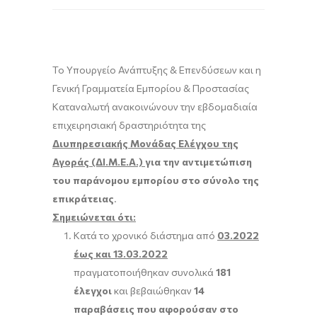
Το Υπουργείο Ανάπτυξης & Επενδύσεων και η
Γενική Γραμματεία Εμπορίου & Προστασίας
Καταναλωτή ανακοινώνουν την εβδομαδιαία
επιχειρησιακή δραστηριότητα της
Διυπηρεσιακής Μονάδας Ελέγχου της
Αγοράς (ΔΙ.Μ.Ε.Α.)
για την αντιμετώπιση
του παράνομου εμπορίου στο σύνολο της
επικράτειας
.
Σημειώνεται ότι:
Κατά το χρονικό διάστημα από
03.2022
έως και 13.03.2022
πραγματοποιήθηκαν συνολικά
181
έλεγχοι
και βεβαιώθηκαν
14
παραβάσεις που αφορούσαν στο