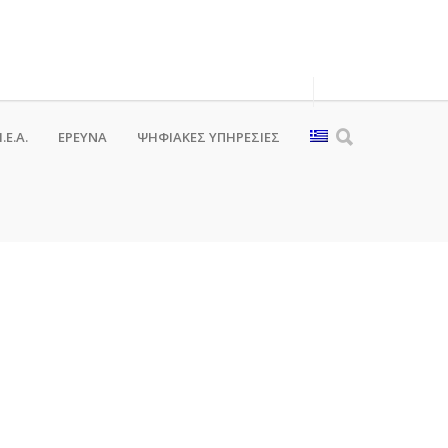
.Ε.Α.
ΕΡΕΥΝΑ
ΨΗΦΙΑΚΈΣ ΥΠΗΡΕΣΊΕΣ