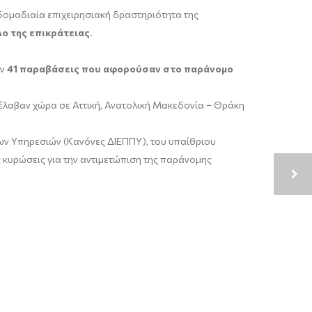
δομαδιαία επιχειρησιακή δραστηριότητα της
ο της επικράτειας
.
αν
41 παραβάσεις που αφορούσαν στο παράνομο
υ έλαβαν χώρα σε Αττική, Ανατολική Μακεδονία – Θράκη
ων Υπηρεσιών (Κανόνες ΔΙΕΠΠΥ), του υπαίθριου
 κυρώσεις για την αντιμετώπιση της παράνομης