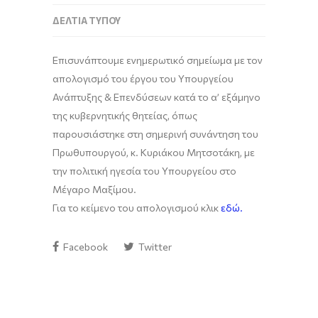
ΔΕΛΤΊΑ ΤΎΠΟΥ
Επισυνάπτουμε ενημερωτικό σημείωμα με τον
απολογισμό του έργου του Υπουργείου
Ανάπτυξης & Επενδύσεων κατά το α’ εξάμηνο
της κυβερνητικής θητείας, όπως
παρουσιάστηκε στη σημερινή συνάντηση του
Πρωθυπουργού, κ. Κυριάκου Μητσοτάκη, με
την πολιτική ηγεσία του Υπουργείου στο
Μέγαρο Μαξίμου.
Για το κείμενο του απολογισμού κλικ
εδώ.
Facebook
Twitter