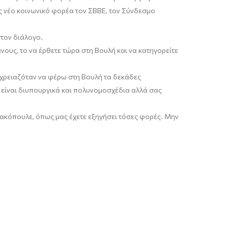
ως νέο κοινωνικό φορέα τον ΣΒΒΕ, τον Σύνδεσμο
στον διάλογο.
νους, το να έρθετε τώρα στη Βουλή και να κατηγορείτε
χρειαζόταν να φέρω στη Βουλή τα δεκάδες
α είναι διυπουργικά και πολυνομοσχέδια αλλά σας
ακόπουλε, όπως μας έχετε εξηγήσει τόσες φορές. Μην