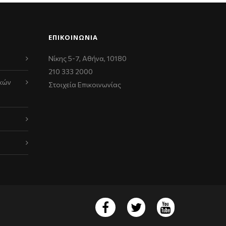
ΕΠΙΚΟΙΝΩΝΊΑ
Νίκης 5-7, Αθήνα, 10180
210 333 2000
κών
Στοιχεία Επικοινωνίας