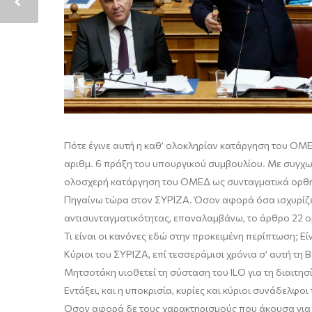
Πότε έγινε αυτή η καθ’ ολοκληρίαν κατάργηση του ΟΜΕΔ
αριθμ. 6 πράξη του υπουργικού συμβουλίου. Με συγχωρ
ολοσχερή κατάργηση του ΟΜΕΔ ως συνταγματικά ορθή 
Πηγαίνω τώρα στον ΣΥΡΙΖΑ. Όσον αφορά όσα ισχυρίζεσ
αντισυνταγματικότητας, επαναλαμβάνω, το άρθρο 22 ορ
Τι είναι οι κανόνες εδώ στην προκειμένη περίπτωση; 
Κύριοι του ΣΥΡΙΖΑ, επί τεσσεράμισι χρόνια σ’ αυτή τη 
Μητσοτάκη υιοθετεί τη σύσταση του ILO για τη διαιτησ
Εντάξει, και η υποκρισία, κυρίες και κύριοι συνάδελφοι
Όσον αφορά δε τους χαρακτηρισμούς που άκουσα για τ