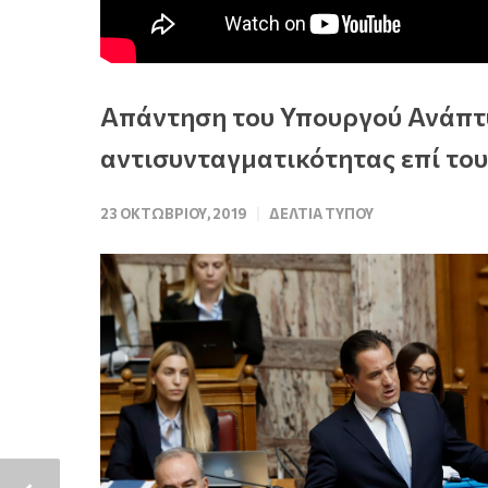
Απάντηση του Υπουργού Ανάπτυ
αντισυνταγματικότητας επί το
23 ΟΚΤΩΒΡΊΟΥ, 2019
ΔΕΛΤΊΑ ΤΎΠΟΥ