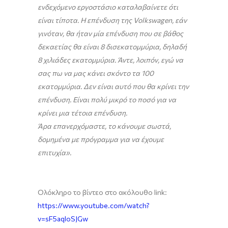
ενδεχόμενο εργοστάσιο καταλαβαίνετε ότι
είναι τίποτα. Η επένδυση της Volkswagen, εάν
γινόταν, θα ήταν μία επένδυση που σε βάθος
δεκαετίας θα είναι 8 δισεκατομμύρια, δηλαδή
8 χιλιάδες εκατομμύρια. Άντε, λοιπόν, εγώ να
σας πω να μας κάνει σκόντο τα 100
εκατομμύρια. Δεν είναι αυτό που θα κρίνει την
επένδυση. Είναι πολύ μικρό το ποσό για να
κρίνει μια τέτοια επένδυση.
Άρα επανερχόμαστε, το κάνουμε σωστά,
δομημένα με πρόγραμμα για να έχουμε
επιτυχία».
Ολόκληρο το βίντεο στο ακόλουθο link:
https://www.youtube.com/watch?
v=sF5aqloSJGw