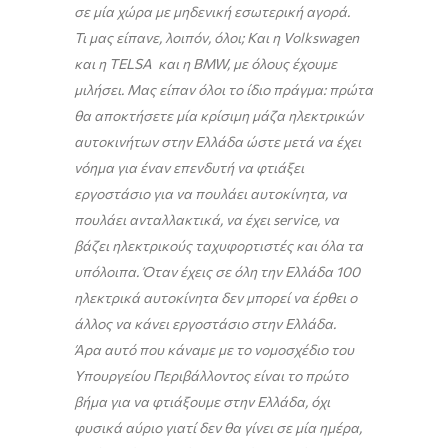
σε μία χώρα με μηδενική εσωτερική αγορά.
Τι μας είπανε, λοιπόν, όλοι; Και η Volkswagen
και η TELSA και η BMW, με όλους έχουμε
μιλήσει. Μας είπαν όλοι το ίδιο πράγμα: πρώτα
θα αποκτήσετε μία κρίσιμη μάζα ηλεκτρικών
αυτοκινήτων στην Ελλάδα ώστε μετά να έχει
νόημα για έναν επενδυτή να φτιάξει
εργοστάσιο για να πουλάει αυτοκίνητα, να
πουλάει ανταλλακτικά, να έχει service, να
βάζει ηλεκτρικούς ταχυφορτιστές και όλα τα
υπόλοιπα. Όταν έχεις σε όλη την Ελλάδα 100
ηλεκτρικά αυτοκίνητα δεν μπορεί να έρθει ο
άλλος να κάνει εργοστάσιο στην Ελλάδα.
Άρα αυτό που κάναμε με το νομοσχέδιο του
Υπουργείου Περιβάλλοντος είναι το πρώτο
βήμα για να φτιάξουμε στην Ελλάδα, όχι
φυσικά αύριο γιατί δεν θα γίνει σε μία ημέρα,