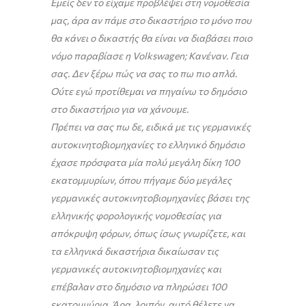
Εμείς δεν το είχαμε προβλέψει στη νομοθεσία
μας, άρα αν πάμε στο δικαστήριο το μόνο που
θα κάνει ο δικαστής θα είναι να διαβάσει ποιο
νόμο παραβίασε η Volkswagen; Κανέναν. Γεια
σας. Δεν ξέρω πώς να σας το πω πιο απλά.
Ούτε εγώ προτίθεμαι να πηγαίνω το δημόσιο
στο δικαστήριο για να χάνουμε.
Πρέπει να σας πω δε, ειδικά με τις γερμανικές
αυτοκινητοβιομηχανίες το ελληνικό δημόσιο
έχασε πρόσφατα μία πολύ μεγάλη δίκη 100
εκατομμυρίων, όπου πήγαμε δύο μεγάλες
γερμανικές αυτοκινητοβιομηχανίες βάσει της
ελληνικής φορολογικής νομοθεσίας για
απόκρυψη φόρων, όπως ίσως γνωρίζετε, και
τα ελληνικά δικαστήρια δικαίωσαν τις
γερμανικές αυτοκινητοβιομηχανίες και
επέβαλαν στο δημόσιο να πληρώσει 100
εκατομμύρια. Άρα, λοιπόν, αυτό θέλετε να