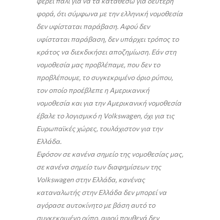
φέρει πάλι για να τα καταθέσω για δεύτερη
φορά, ότι σύμφωνα με την ελληνική νομοθεσία
δεν υφίσταται παράβαση. Αφού δεν
υφίσταται παράβαση, δεν υπάρχει τρόπος το
κράτος να διεκδικήσει αποζημίωση. Εάν στη
νομοθεσία μας προβλέπαμε, που δεν το
προβλέπουμε, το συγκεκριμένο όριο ρύπου,
τον οποίο προέβλεπε η Αμερικανική
νομοθεσία και για την Αμερικανική νομοθεσία
έβαλε το λογισμικό η Volkswagen, όχι για τις
Ευρωπαϊκές χώρες, τουλάχιστον για την
Ελλάδα.
Εφόσον σε κανένα σημείο της νομοθεσίας μας,
σε κανένα σημείο των διαφημίσεων της
Volkswagen στην Ελλάδα, κανένας
καταναλωτής στην Ελλάδα δεν μπορεί να
αγόρασε αυτοκίνητο με βάση αυτό το
συγκεκριμένο ρύπο, αφού πουθενά δεν