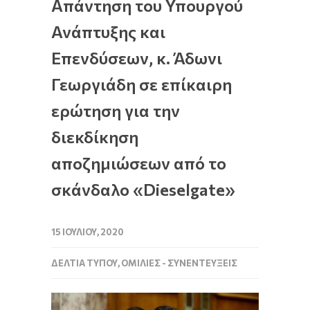
Απάντηση του Υπουργού
Ανάπτυξης και
Επενδύσεων, κ. Άδωνι
Γεωργιάδη σε επίκαιρη
ερώτηση για την
διεκδίκηση
αποζημιώσεων από το
σκάνδαλο «Dieselgate»
15 ΙΟΥΛΊΟΥ, 2020
ΔΕΛΤΊΑ ΤΎΠΟΥ
,
ΟΜΙΛΊΕΣ - ΣΥΝΕΝΤΕΎΞΕΙΣ