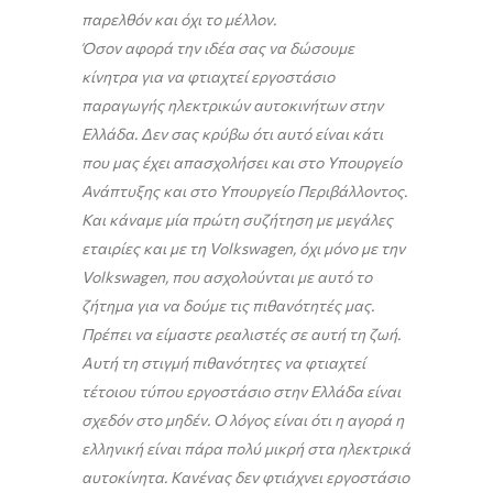
παρελθόν και όχι το μέλλον.
Όσον αφορά την ιδέα σας να δώσουμε
κίνητρα για να φτιαχτεί εργοστάσιο
παραγωγής ηλεκτρικών αυτοκινήτων στην
Ελλάδα. Δεν σας κρύβω ότι αυτό είναι κάτι
που μας έχει απασχολήσει και στο Υπουργείο
Ανάπτυξης και στο Υπουργείο Περιβάλλοντος.
Και κάναμε μία πρώτη συζήτηση με μεγάλες
εταιρίες και με τη Volkswagen, όχι μόνο με την
Volkswagen, που ασχολούνται με αυτό το
ζήτημα για να δούμε τις πιθανότητές μας.
Πρέπει να είμαστε ρεαλιστές σε αυτή τη ζωή.
Αυτή τη στιγμή πιθανότητες να φτιαχτεί
τέτοιου τύπου εργοστάσιο στην Ελλάδα είναι
σχεδόν στο μηδέν. Ο λόγος είναι ότι η αγορά η
ελληνική είναι πάρα πολύ μικρή στα ηλεκτρικά
αυτοκίνητα. Κανένας δεν φτιάχνει εργοστάσιο