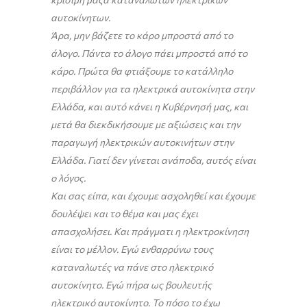
αυτοκίνητων.
Άρα, μην βάζετε το κάρο μπροστά από το
άλογο. Πάντα το άλογο πάει μπροστά από το
κάρο. Πρώτα θα φτιάξουμε το κατάλληλο
περιβάλλον για τα ηλεκτρικά αυτοκίνητα στην
Ελλάδα, και αυτό κάνει η Κυβέρνησή μας, και
μετά θα διεκδικήσουμε με αξιώσεις και την
παραγωγή ηλεκτρικών αυτοκινήτων στην
Ελλάδα. Γιατί δεν γίνεται ανάποδα, αυτός είναι
ο λόγος.
Και σας είπα, και έχουμε ασχοληθεί και έχουμε
δουλέψει και το θέμα και μας έχει
απασχολήσει. Και πράγματι η ηλεκτροκίνηση
είναι το μέλλον. Εγώ ενθαρρύνω τους
καταναλωτές να πάνε στο ηλεκτρικό
αυτοκίνητο. Εγώ πήρα ως βουλευτής
ηλεκτρικό αυτοκίνητο. Το πόσο το έχω