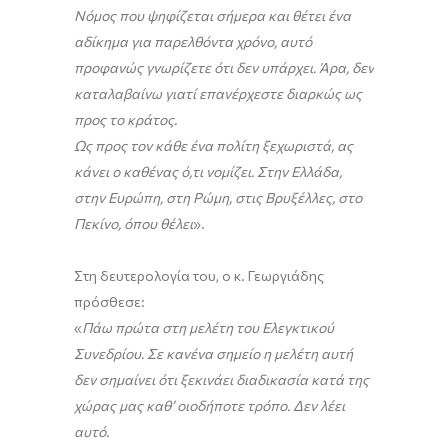
Νόμος που ψηφίζεται σήμερα και θέτει ένα
αδίκημα για παρελθόντα χρόνο, αυτό
προφανώς γνωρίζετε ότι δεν υπάρχει. Άρα, δεν
καταλαβαίνω γιατί επανέρχεστε διαρκώς ως
προς το κράτος.
Ως προς τον κάθε ένα πολίτη ξεχωριστά, ας
κάνει ο καθένας ό,τι νομίζει. Στην Ελλάδα,
στην Ευρώπη, στη Ρώμη, στις Βρυξέλλες, στο
Πεκίνο, όπου θέλει
».
Στη δευτερολογία του, ο κ. Γεωργιάδης
πρόσθεσε:
«
Πάω πρώτα στη μελέτη του Ελεγκτικού
Συνεδρίου. Σε κανένα σημείο η μελέτη αυτή
δεν σημαίνει ότι ξεκινάει διαδικασία κατά της
χώρας μας καθ’ οιοδήποτε τρόπο. Δεν λέει
αυτό.