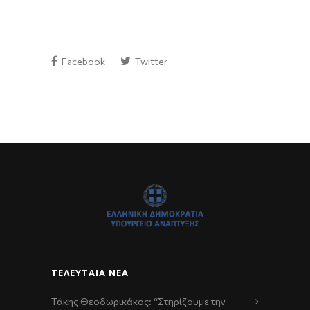
Facebook
Twitter
ΤΕΛΕΥΤΑΊΑ ΝΈΑ
Τάκης Θεοδωρικάκος: “Στηρίζουμε την