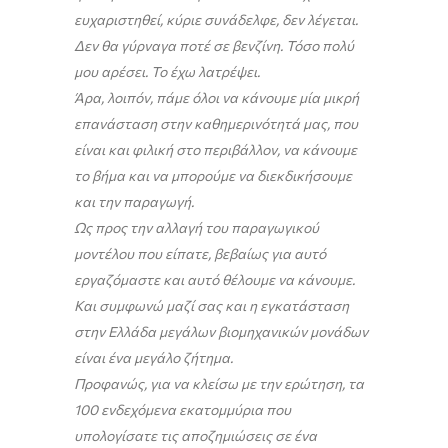
ευχαριστηθεί, κύριε συνάδελφε, δεν λέγεται.
Δεν θα γύρναγα ποτέ σε βενζίνη. Τόσο πολύ
μου αρέσει. Το έχω λατρέψει.
Άρα, λοιπόν, πάμε όλοι να κάνουμε μία μικρή
επανάσταση στην καθημερινότητά μας, που
είναι και φιλική στο περιβάλλον, να κάνουμε
το βήμα και να μπορούμε να διεκδικήσουμε
και την παραγωγή.
Ως προς την αλλαγή του παραγωγικού
μοντέλου που είπατε, βεβαίως για αυτό
εργαζόμαστε και αυτό θέλουμε να κάνουμε.
Και συμφωνώ μαζί σας και η εγκατάσταση
στην Ελλάδα μεγάλων βιομηχανικών μονάδων
είναι ένα μεγάλο ζήτημα.
Προφανώς, για να κλείσω με την ερώτηση, τα
100 ενδεχόμενα εκατομμύρια που
υπολογίσατε τις αποζημιώσεις σε ένα