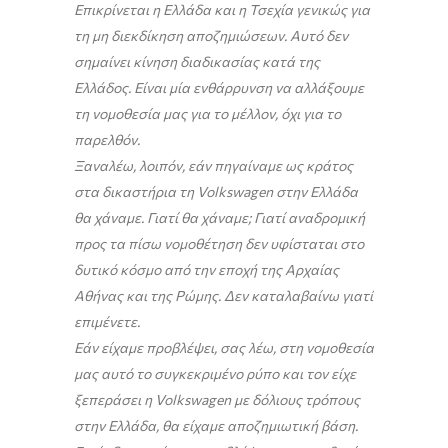
Επικρίνεται η Ελλάδα και η Τσεχία γενικώς για
τη μη διεκδίκηση αποζημιώσεων. Αυτό δεν
σημαίνει κίνηση διαδικασίας κατά της
Ελλάδος. Είναι μία ενθάρρυνση να αλλάξουμε
τη νομοθεσία μας για το μέλλον, όχι για το
παρελθόν.
Ξαναλέω, λοιπόν, εάν πηγαίναμε ως κράτος
στα δικαστήρια τη Volkswagen στην Ελλάδα
θα χάναμε. Γιατί θα χάναμε; Γιατί αναδρομική
προς τα πίσω νομοθέτηση δεν υφίσταται στο
δυτικό κόσμο από την εποχή της Αρχαίας
Αθήνας και της Ρώμης. Δεν καταλαβαίνω γιατί
επιμένετε.
Εάν είχαμε προβλέψει, σας λέω, στη νομοθεσία
μας αυτό το συγκεκριμένο ρύπο και τον είχε
ξεπεράσει η Volkswagen με δόλιους τρόπους
στην Ελλάδα, θα είχαμε αποζημιωτική βάση.