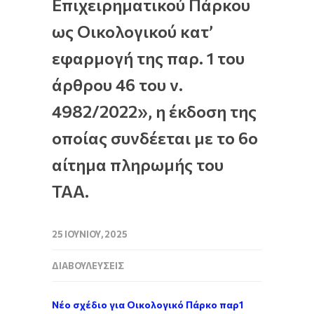
Επιχειρηματικού Πάρκου
ως Οικολογικού κατ’
εφαρμογή της παρ. 1 του
άρθρου 46 του ν.
4982/2022», η έκδοση της
οποίας συνδέεται με το 6ο
αίτημα πληρωμής του
ΤΑΑ.
25 ΙΟΥΝΊΟΥ, 2025
ΔΙΑΒΟΥΛΕΎΣΕΙΣ
Νέο σχέδιο για Οικολογικό Πάρκο παρ1