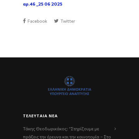
αρ.46 _25 06 2025
Facebook
Twitter
ΤΕΛΕΥΤΑΊΑ ΝΈΑ
Τάκης Θεοδωρικάκος: “Στηρίζουμε με
πράξεις την έρευνα και την καινοτομία – Στο