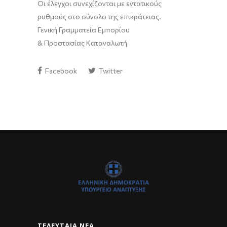
Οι έλεγχοι συνεχίζονται
με εντατικούς
ρυθμούς
στο σύνολο της επικράτειας.
Γενική Γραμματεία Εμπορίου
& Προστασίας Καταναλωτή
Facebook
Twitter
ΤΕΛΕΥΤΑΊΑ ΝΈΑ