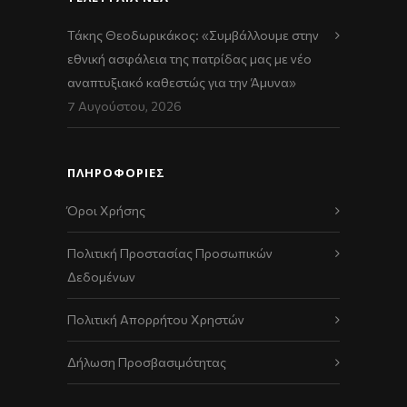
Τάκης Θεοδωρικάκος: «Συμβάλλουμε στην
εθνική ασφάλεια της πατρίδας μας με νέο
αναπτυξιακό καθεστώς για την Άμυνα»
7 Αυγούστου, 2026
ΠΛΗΡΟΦΟΡΙΕΣ
Όροι Χρήσης
Πολιτική Προστασίας Προσωπικών
Δεδομένων
Πολιτική Απορρήτου Χρηστών
Δήλωση Προσβασιμότητας