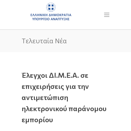
Τελευταία Νέα
Έλεγχοι ΔΙ.Μ.Ε.Α. σε
επιχειρήσεις για την
αντιμετώπιση
ηλεκτρονικού παράνομου
εμπορίου