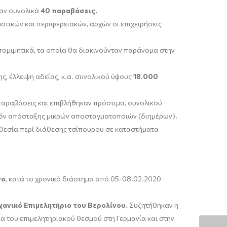
αν συνολικά
40 παραβάσεις.
οτικών και περιφερειακών, αρχών οι επιχειρήσεις
πομιμητικά, τα οποία θα διακινούνταν παράνομα στην
ς, έλλειψη αδείας, κ.α. συνολικού ύψους
18.000
αραβάσεις και επιβλήθηκαν πρόστιμα, συνολικού
ϊόν απόσταξης μικρών αποσταγματοποιών (διημέρων).
θεσία περί διάθεσης τσίπουρου σε καταστήματα
νο
, κατά το χρονικό διάστημα από 05-08.02.2020
χανικό Επιμελητήριο του Βερολίνου
. Συζητήθηκαν η
α του επιμελητηριακού θεσμού στη Γερμανία και στην