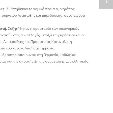
ιας.
Συζητήθηκαν το νομικό πλαίσιο, ο τρόπος
υ Υπουργείου Ανάπτυξης και Επενδύσεων, όσον αφορά
ωτή.
Συζητήθηκαν η προστασία των οικονομικών
τικών στις συναλλαγές μεταξύ επιχειρήσεων και ο
ίου Δικαιοσύνης και Προστασίας Καταναλωτή
ασία του καταναλωτή στη Γερμανία.
υ δραστηριοποιούνται στη Γερμανία, καθώς και
σίας και την υποστήριξη της συμμετοχής των ελληνικών