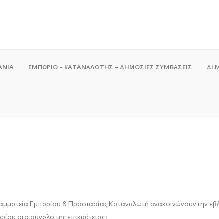
ΑΝΙΑ
ΕΜΠΟΡΙΟ – ΚΑΤΑΝΑΛΩΤΗΣ – ΔΗΜΟΣΙΕΣ ΣΥΜΒΑΣΕΙΣ
ΔΙ.Μ
Γραμματεία Εμπορίου & Προστασίας Καταναλωτή ανακοινώνουν την εβ
ρίου στο σύνολο της επικράτειας: