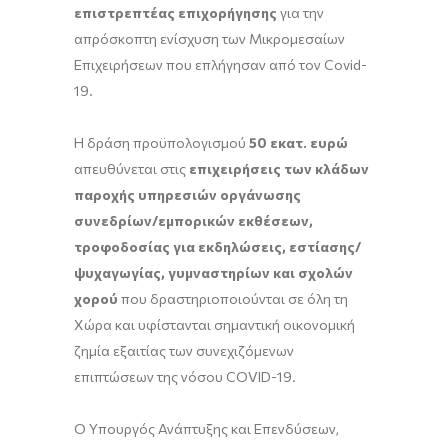
επιστρεπτέας επιχορήγησης
για την
απρόσκοπτη ενίσχυση των Μικρομεσαίων
Επιχειρήσεων που επλήγησαν από τον Covid-
19.
Η δράση προϋπολογισμού
50 εκατ. ευρώ
απευθύνεται στις
επιχειρήσεις των κλάδων
παροχής υπηρεσιών οργάνωσης
συνεδρίων/εμπορικών εκθέσεων,
τροφοδοσίας για εκδηλώσεις, εστίασης/
ψυχαγωγίας, γυμναστηρίων και σχολών
χορού
που δραστηριοποιούνται σε όλη τη
Χώρα και υφίστανται σημαντική οικονομική
ζημία εξαιτίας των συνεχιζόμενων
επιπτώσεων της νόσου COVID-19.
O Υπουργός Ανάπτυξης και Επενδύσεων,