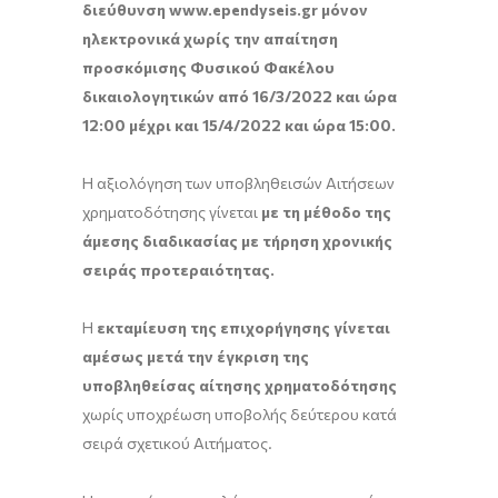
διεύθυνση www.ependyseis.gr μόνον
ηλεκτρονικά
χωρίς την απαίτηση
προσκόμισης Φυσικού Φακέλου
δικαιολογητικών
από 16/3/2022 και ώρα
12:00 μέχρι και 15/4/2022 και ώρα 15:00.
Η αξιολόγηση των υποβληθεισών Αιτήσεων
χρηματοδότησης γίνεται
με τη μέθοδο της
άμεσης διαδικασίας με τήρηση χρονικής
σειράς προτεραιότητας.
Η
εκταμίευση της επιχορήγησης γίνεται
αμέσως μετά την έγκριση της
υποβληθείσας αίτησης χρηματοδότησης
χωρίς υποχρέωση υποβολής δεύτερου κατά
σειρά σχετικού Αιτήματος.