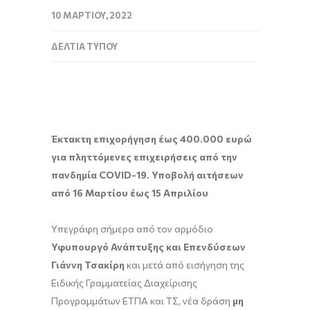
10 ΜΑΡΤΊΟΥ, 2022
ΔΕΛΤΊΑ ΤΎΠΟΥ
Έκτακτη επιχορήγηση έως 400.000 ευρώ
για πληττόμενες επιχειρήσεις από την
πανδημία COVID-19. Υποβολή αιτήσεων
από 16 Μαρτίου έως 15 Απριλίου
Υπεγράφη σήμερα από τον αρμόδιο
Υφυπουργό Ανάπτυξης και Επενδύσεων
Γιάννη Τσακίρη
και μετά από εισήγηση της
Ειδικής Γραμματείας Διαχείρισης
Προγραμμάτων ΕΤΠΑ και ΤΣ, νέα δράση
μη