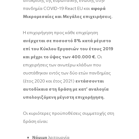
απόκρισης της Ευρωπαϊκής Ένωσης στην
πανδημία COVID-19 React EU και
αφορά
Μικρομεσαίες και Μεγάλες επιχειρήσεις
.
Η επιχορήγηση προς κάθε επιχείρηση
ανέρχεται σε ποσοστό 8% κατά μέγιστο
επί του Κύκλου Εργασιών του έτους 2019
και μέχρι το ύψος των 400.000 €.
Οι
επιχειρήσεις των ανωτέρω κλάδων που
συστάθηκαν εντός των δύο ετών πανδημίας
(έτος 2020 και έτος 2021)
εντάσσονται
αυτοδίκαια στη δράση με κατ’ αναλογία
υπολογιζόμενη μέγιστη επιχορήγηση.
Οι κυριότερες προϋποθέσεις συμμετοχής στη
δράση είναι:
Νόμιμη
λειτουργία