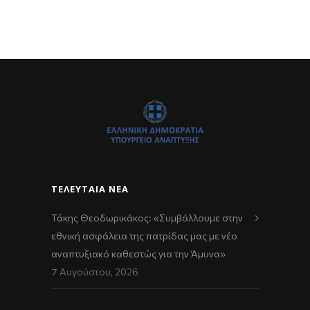
ΤΕΛΕΥΤΑΊΑ ΝΈΑ
Τάκης Θεοδωρικάκος: «Συμβάλλουμε στην
εθνική ασφάλεια της πατρίδας μας με νέο
αναπτυξιακό καθεστώς για την Άμυνα»
7 Αυγούστου, 2026