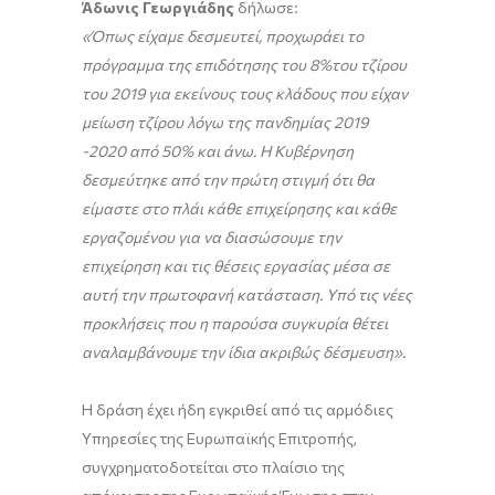
Άδωνις Γεωργιάδης
δήλωσε:
«Όπως είχαμε δεσμευτεί, προχωράει το
πρόγραμμα της επιδότησης του 8%του τζίρου
του 2019 για εκείνους τους κλάδους που είχαν
μείωση τζίρου λόγω της πανδημίας 2019
-2020 από 50% και άνω. Η Κυβέρνηση
δεσμεύτηκε από την πρώτη στιγμή ότι θα
είμαστε στο πλάι κάθε επιχείρησης και κάθε
εργαζομένου για να διασώσουμε την
επιχείρηση και τις θέσεις εργασίας μέσα σε
αυτή την πρωτοφανή κατάσταση. Υπό τις νέες
προκλήσεις που η παρούσα συγκυρία θέτει
αναλαμβάνουμε την ίδια ακριβώς δέσμευση».
Η δράση έχει ήδη εγκριθεί από τις αρμόδιες
Υπηρεσίες της Ευρωπαϊκής Επιτροπής,
συγχρηματοδοτείται στο πλαίσιο της