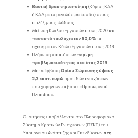
Βασική δραστηριοποίηση
(Κύριος ΚΑΔ
ή ΚΑΔ με τα μεγαλύτερα έσοδα) στους
επιλέξιμους κλάδους
Μείωση Κύκλου Εργασιών έτους 2020
σε
ποσοστό τουλάχιστον 50,0%
σε
σχέση με τον Κύκλο Εργασιών έτους 2019
Πλήρωση απαιτήσεων
περί μη
προβληματικότητας στο έτος 2019
Μη υπέρβαση
Ορίου Σώρευσης ύψους
2,3 εκατ. ευρώ
ομοειδών ενισχύσεων
που χορηγούνται βάσει «Προσωρινού
Πλαισίου».
Οι αιτήσεις υποβάλλονται στο Πληροφοριακό
Σύστημα Κρατικών Ενισχύσεων (ΠΣΚΕ) του
Υπουργείου Ανάπτυξης και Επενδύσεων
στη