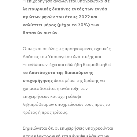
Η επιχορήγηση αναλώνεται υποχρεωτικά
σε
λειτουργικές δαπάνες εντός των εννέα
πρώτων μηνών του έτους 2022 και
καλύπτει μέρος (μέχρι το 70%) των
δαπανών αυτών.
Όπως και σε όλες τις προηγούμενες σχετικές
Δράσεις του Υπουργείου Ανάπτυξης και
Επενδύσεων, έχει και εδώ ήδη θεσμοθετηθεί
το Ακατάσχετο της δικαιούμενης
επιχορήγησης
ώστε μέσω της δράσης να
χρηματοδοτείται η ανάπτυξη των
επιχειρήσεων και όχι η κάλυψη
ληξιπρόθεσμων υποχρεώσεών τους προς το
Κράτος ή προς τρίτους.
Σημειώνεται ότι οι επιχειρήσεις υποχρεούνται
στην ηλεκτρονική επισύναψη ελάχιστων